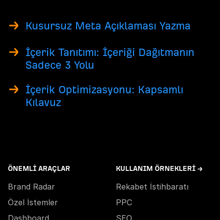
Kusursuz Meta Açıklaması Yazma
İçerik Tanıtımı: İçeriği Dağıtmanın
Sadece 3 Yolu
İçerik Optimizasyonu: Kapsamlı
Kılavuz
ÖNEMLI ARAÇLAR
KULLANIM ÖRNEKLERI →
Brand Radar
Rekabet İstihbaratı
Özel İstemler
PPC
Dashboard
SEO