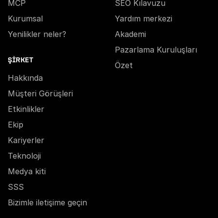
MCP
SEO Kılavuzu
Kurumsal
Yardım merkezi
Yenilikler neler?
Akademi
Pazarlama Kuruluşları
ŞIRKET
Özet
Hakkında
Müşteri Görüşleri
Etkinlikler
Ekip
Kariyerler
Teknoloji
Medya kiti
SSS
Bizimle iletişime geçin