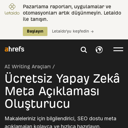
Pazarlama raporları, uygulamalar ve
otomasyonları artık düşünmeyin. Letaido
ile tanışın.
Başlayın
Letaido’yu keşfedin →
AI Writing Araçları
/
Ücretsiz Yapay Zekâ
Meta Açıklaması
Oluşturucu
Makaleleriniz için bilgilendirici, SEO dostu meta
açıklamaları kolayca ve hızlıca hazırlayın.