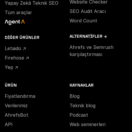
Website Checker
Yapay Zekâ Teknik SEO
SEO Audit Aracı
Tüm araçlar
Word Count
ALTERNATIFLER →
DIĞER ÜRÜNLER
Ahrefs ve Semrush
Letaido ↗
karşılaştırması
Firehose ↗
Yep ↗
ÜRÜN
KAYNAKLAR
Fiyatlandırma
Blog
Verilerimiz
Teknik blog
AhrefsBot
Podcast
API
Web seminerleri