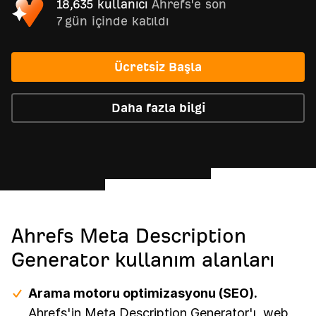
18,635 kullanıcı
Ahrefs'e son
7 gün içinde katıldı
Ücretsiz Başla
Daha fazla bilgi
Ahrefs Meta Description
Generator kullanım alanları
Arama motoru optimizasyonu (SEO).
Ahrefs'in Meta Description Generator'ı, web