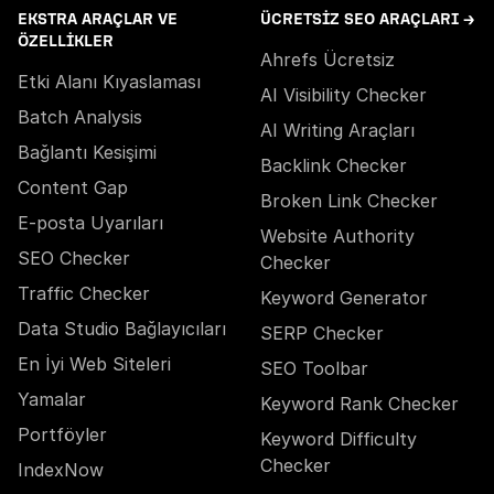
EKSTRA ARAÇLAR VE
ÜCRETSIZ SEO ARAÇLARI →
ÖZELLIKLER
Ahrefs Ücretsiz
Etki Alanı Kıyaslaması
AI Visibility Checker
Batch Analysis
AI Writing Araçları
Bağlantı Kesişimi
Backlink Checker
Content Gap
Broken Link Checker
E-posta Uyarıları
Website Authority
SEO Checker
Checker
Traffic Checker
Keyword Generator
Data Studio Bağlayıcıları
SERP Checker
En İyi Web Siteleri
SEO Toolbar
Yamalar
Keyword Rank Checker
Portföyler
Keyword Difficulty
Checker
IndexNow