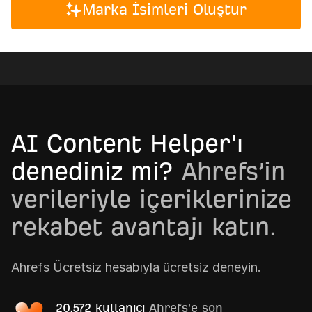
Marka İsimleri Oluştur
AI Content Helper'ı
denediniz mi?
Ahrefs’in
verileriyle içeriklerinize
rekabet avantajı katın.
Ahrefs Ücretsiz hesabıyla ücretsiz deneyin.
20,572 kullanıcı
Ahrefs'e son