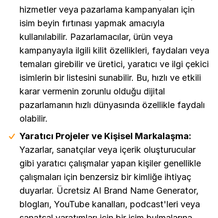
hizmetler veya pazarlama kampanyaları için
isim beyin fırtınası yapmak amacıyla
kullanılabilir. Pazarlamacılar, ürün veya
kampanyayla ilgili kilit özellikleri, faydaları veya
temaları girebilir ve üretici, yaratıcı ve ilgi çekici
isimlerin bir listesini sunabilir. Bu, hızlı ve etkili
karar vermenin zorunlu olduğu dijital
pazarlamanın hızlı dünyasında özellikle faydalı
olabilir.
Yaratıcı Projeler ve Kişisel Markalaşma:
Yazarlar, sanatçılar veya içerik oluşturucular
gibi yaratıcı çalışmalar yapan kişiler genellikle
çalışmaları için benzersiz bir kimliğe ihtiyaç
duyarlar. Ücretsiz AI Brand Name Generator,
blogları, YouTube kanalları, podcast'leri veya
sanatsal yaratımları için bir isim bulmalarına