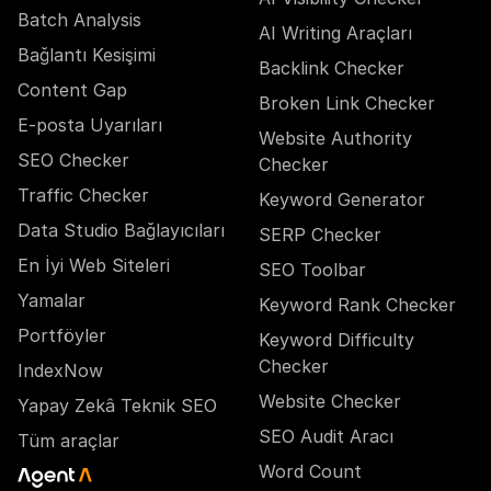
Batch Analysis
AI Writing Araçları
Bağlantı Kesişimi
Backlink Checker
Content Gap
Broken Link Checker
E-posta Uyarıları
Website Authority
SEO Checker
Checker
Traffic Checker
Keyword Generator
Data Studio Bağlayıcıları
SERP Checker
En İyi Web Siteleri
SEO Toolbar
Yamalar
Keyword Rank Checker
Portföyler
Keyword Difficulty
Checker
IndexNow
Website Checker
Yapay Zekâ Teknik SEO
SEO Audit Aracı
Tüm araçlar
Word Count