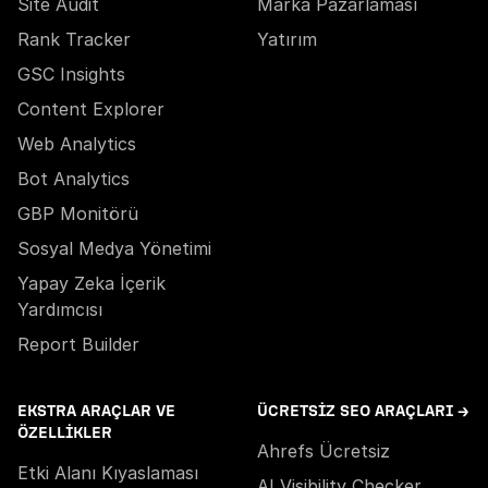
Site Audit
Marka Pazarlaması
Rank Tracker
Yatırım
GSC Insights
Content Explorer
Web Analytics
Bot Analytics
GBP Monitörü
Sosyal Medya Yönetimi
Yapay Zeka İçerik
Yardımcısı
Report Builder
EKSTRA ARAÇLAR VE
ÜCRETSIZ SEO ARAÇLARI →
ÖZELLIKLER
Ahrefs Ücretsiz
Etki Alanı Kıyaslaması
AI Visibility Checker