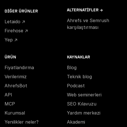
ALTERNATIFLER →
DIĞER ÜRÜNLER
Ahrefs ve Semrush
Letaido ↗
karşılaştırması
Firehose ↗
Yep ↗
ÜRÜN
KAYNAKLAR
Fiyatlandırma
Blog
Verilerimiz
Teknik blog
AhrefsBot
Podcast
API
Web seminerleri
MCP
SEO Kılavuzu
Kurumsal
Yardım merkezi
Yenilikler neler?
Akademi