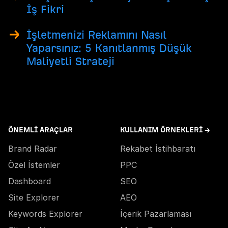
İş Fikri
İşletmenizi Reklamını Nasıl
Yaparsınız: 5 Kanıtlanmış Düşük
Maliyetli Strateji
ÖNEMLI ARAÇLAR
KULLANIM ÖRNEKLERI →
Brand Radar
Rekabet İstihbaratı
Özel İstemler
PPC
Dashboard
SEO
Site Explorer
AEO
Keywords Explorer
İçerik Pazarlaması