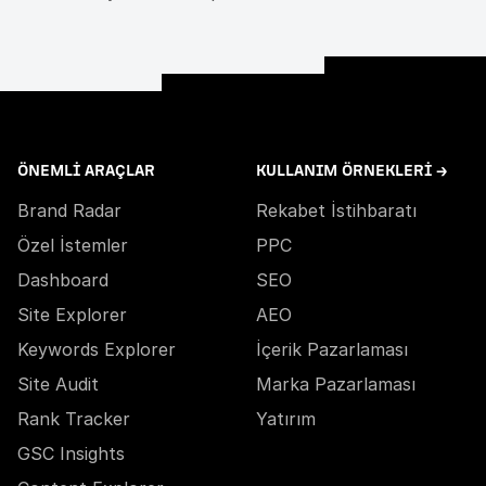
ÖNEMLI ARAÇLAR
KULLANIM ÖRNEKLERI →
Brand Radar
Rekabet İstihbaratı
Özel İstemler
PPC
Dashboard
SEO
Site Explorer
AEO
Keywords Explorer
İçerik Pazarlaması
Site Audit
Marka Pazarlaması
Rank Tracker
Yatırım
GSC Insights