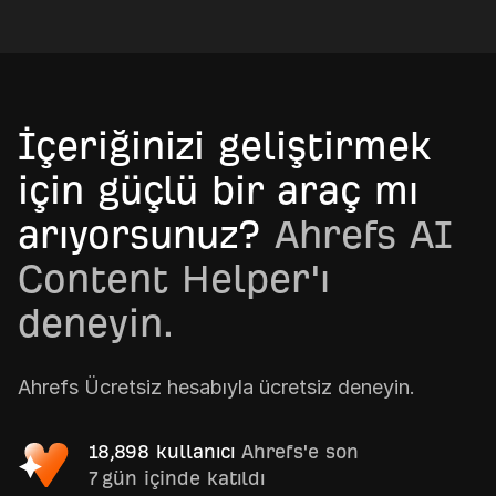
İçeriğinizi geliştirmek
için güçlü bir araç mı
arıyorsunuz?
Ahrefs AI
Content Helper'ı
deneyin.
Ahrefs Ücretsiz hesabıyla ücretsiz deneyin.
18,898 kullanıcı
Ahrefs'e son
7 gün içinde katıldı