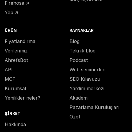
Firehose ↗
Yep ↗
ÜRÜN
KAYNAKLAR
Fiyatlandırma
Blog
Verilerimiz
Teknik blog
AhrefsBot
Podcast
API
Web seminerleri
MCP
SEO Kılavuzu
Kurumsal
Yardım merkezi
Yenilikler neler?
Akademi
Pazarlama Kuruluşları
ŞIRKET
Özet
Hakkında