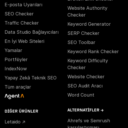
E-posta Uyarıları
Website Authority
SEO Checker
Checker
Traffic Checker
Keyword Generator
Data Studio Bağlayıcıları
SERP Checker
En İyi Web Siteleri
SEO Toolbar
Yamalar
Keyword Rank Checker
Portföyler
Keyword Difficulty
Checker
IndexNow
Website Checker
Yapay Zekâ Teknik SEO
SEO Audit Aracı
Tüm araçlar
Word Count
ALTERNATIFLER →
DIĞER ÜRÜNLER
Ahrefs ve Semrush
Letaido ↗
karşılaştırması