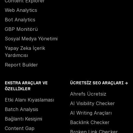
Content Explorer
Web Analytics
Bot Analytics
GBP Monitörü
Sosyal Medya Yönetimi
Yapay Zeka İçerik
Yardımcısı
Report Builder
EKSTRA ARAÇLAR VE
ÜCRETSIZ SEO ARAÇLARI →
ÖZELLIKLER
Ahrefs Ücretsiz
Etki Alanı Kıyaslaması
AI Visibility Checker
Batch Analysis
AI Writing Araçları
Bağlantı Kesişimi
Backlink Checker
Content Gap
Broken Link Checker