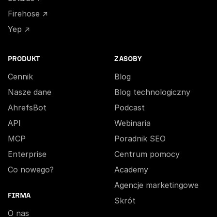
Firehose ↗
Yep ↗
PRODUKT
ZASOBY
Cennik
Blog
Nasze dane
Blog technologiczny
AhrefsBot
Podcast
API
Webinaria
MCP
Poradnik SEO
Enterprise
Centrum pomocy
Co nowego?
Academy
Agencje marketingowe
FIRMA
Skrót
O nas