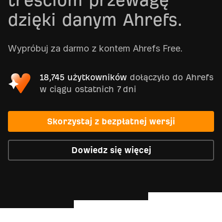
treściom przewagę
dzięki danym Ahrefs.
Wypróbuj za darmo z kontem Ahrefs Free.
18,745 użytkowników
dołączyło do Ahrefs
w ciągu ostatnich 7 dni
Skorzystaj z bezpłatnej wersji
Dowiedz się więcej