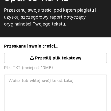
Przeskanuj swoje treści pod kątem plagiatu i
uzyskaj szczegółowy raport dotyczący
oryginalności Twojego tekstu.
Przeskanuj swoje treści…
Prześlij plik tekstowy
Pliki TXT (mniej niż 10MB)