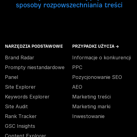
sposoby rozpowszechniania treści
NARZĘDZIA PODSTAWOWE
PRZYPADKI UŻYCIA →
Brand Radar
Informacje o konkurencji
Prompty niestandardowe
PPC
Panel
Pozycjonowanie SEO
Site Explorer
AEO
Keywords Explorer
Marketing treści
Site Audit
Marketing marki
Rank Tracker
Inwestowanie
GSC Insights
Content Explorer