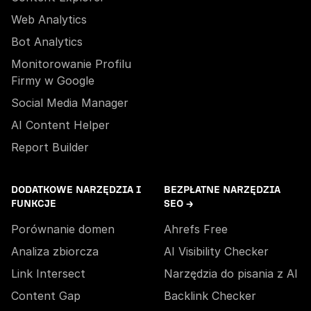
Web Analytics
Bot Analytics
Monitorowanie Profilu
Firmy w Google
Social Media Manager
AI Content Helper
Report Builder
DODATKOWE NARZĘDZIA I
BEZPŁATNE NARZĘDZIA
FUNKCJE
SEO →
Porównanie domen
Ahrefs Free
Analiza zbiorcza
AI Visibility Checker
Link Intersect
Narzędzia do pisania z AI
Content Gap
Backlink Checker