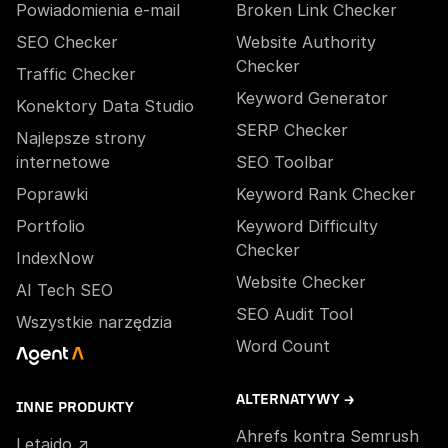
Powiadomienia e-mail
Broken Link Checker
SEO Checker
Website Authority
Checker
Traffic Checker
Keyword Generator
Konektory Data Studio
SERP Checker
Najlepsze strony
internetowe
SEO Toolbar
Poprawki
Keyword Rank Checker
Portfolio
Keyword Difficulty
Checker
IndexNow
Website Checker
AI Tech SEO
SEO Audit Tool
Wszystkie narzędzia
Word Count
ALTERNATYWY →
INNE PRODUKTY
Ahrefs kontra Semrush
Letaido ↗