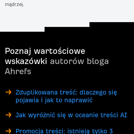
mądrzej.
Poznaj wartościowe
wskazówki
autorów bloga
Ahrefs
Zduplikowana treść: dlaczego się
pojawia i jak to naprawić
Jak wyróżnić się w oceanie treści AI
Promocja treści: istnieją tylko 3