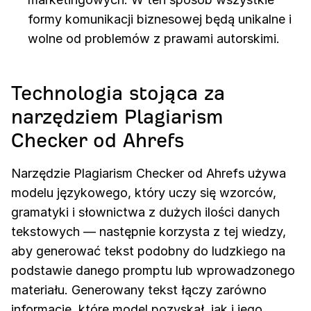
formy komunikacji biznesowej będą unikalne i
wolne od problemów z prawami autorskimi.
Technologia stojąca za
narzędziem Plagiarism
Checker od Ahrefs
Narzędzie Plagiarism Checker od Ahrefs używa
modelu językowego, który uczy się wzorców,
gramatyki i słownictwa z dużych ilości danych
tekstowych — następnie korzysta z tej wiedzy,
aby generować tekst podobny do ludzkiego na
podstawie danego promptu lub wprowadzonego
materiału. Generowany tekst łączy zarówno
informacje, które model pozyskał, jak i jego