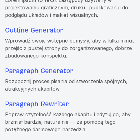
Lorem ipsum to tekst zastępczy używany w
projektowaniu graficznym, druku i publikowaniu do
podglądu układów i makiet wizualnych.
Outline Generator
Wprowadź swoje wstępne pomysły, aby w kilka minut
przejść z pustej strony do zorganizowanego, dobrze
zbudowanego konspektu.
Paragraph Generator
Rozpocznij proces pisania od stworzenia spójnych,
atrakcyjnych akapitów.
Paragraph Rewriter
Popraw czytelność każdego akapitu i edytuj go, aby
brzmiał bardziej naturalnie — za pomocą tego
potężnego darmowego narzędzia.