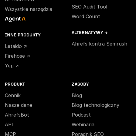
SEO Audit Tool
Wszystkie narzędzia
Word Count
ALTERNATYWY →
INNE PRODUKTY
Ahrefs kontra Semrush
Letaido ↗
Firehose ↗
Yep ↗
PRODUKT
ZASOBY
Cennik
Blog
Nasze dane
Blog technologiczny
AhrefsBot
Podcast
API
Webinaria
MCP
Poradnik SEO