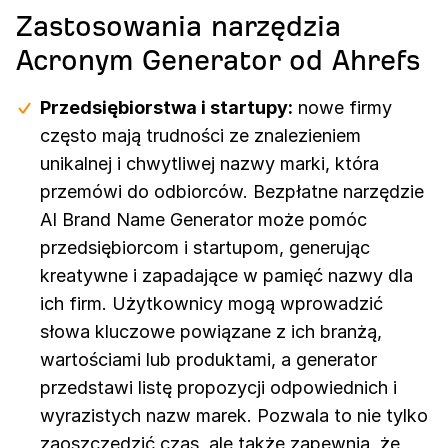
Zastosowania narzędzia
Acronym Generator od Ahrefs
Przedsiębiorstwa i startupy:
nowe firmy
często mają trudności ze znalezieniem
unikalnej i chwytliwej nazwy marki, która
przemówi do odbiorców. Bezpłatne narzędzie
AI Brand Name Generator może pomóc
przedsiębiorcom i startupom, generując
kreatywne i zapadające w pamięć nazwy dla
ich firm. Użytkownicy mogą wprowadzić
słowa kluczowe powiązane z ich branżą,
wartościami lub produktami, a generator
przedstawi listę propozycji odpowiednich i
wyrazistych nazw marek. Pozwala to nie tylko
zaoszczędzić czas, ale także zapewnia, że