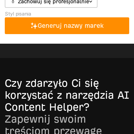
👔 Zachowuj się profesjonalnie
Styl pisania
Generuj nazwy marek
Czy zdarzyło Ci się
korzystać z narzędzia AI
Content Helper?
Zapewnij swoim
treściom przewagę