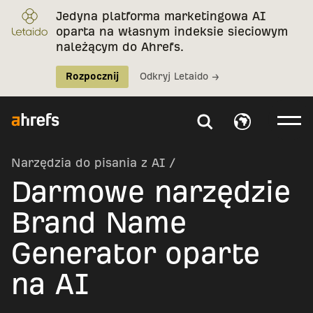
Jedyna platforma marketingowa AI
oparta na własnym indeksie sieciowym
należącym do Ahrefs.
Rozpocznij
Odkryj Letaido →
Narzędzia do pisania z AI
/
Darmowe narzędzie
Brand Name
Generator oparte
na AI