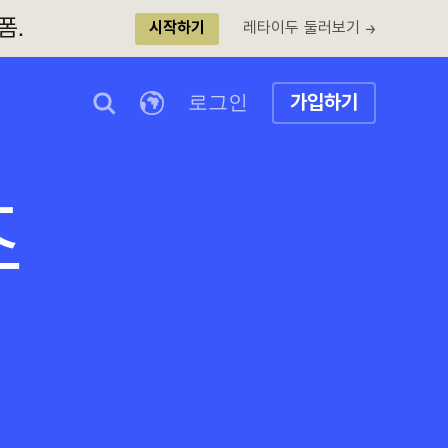
폼.
레타이두 둘러보기 →
시작하기
로그인
가입하기
즈