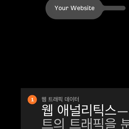
1
웹 트래픽 데이터
웹 애널리틱스
—
트의 트래픽을 