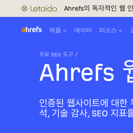
Ahrefs의 독자적인 웹
제품
데이터
리소스
무료 SEO 도구
/
Ahref
인증된 웹사이트에 대한 
석, 기술 감사, SEO 지