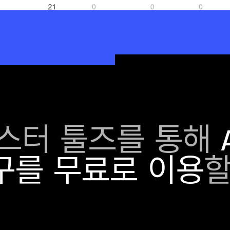
웹마스터 툴즈를 통해
구를 무료로 이용
할