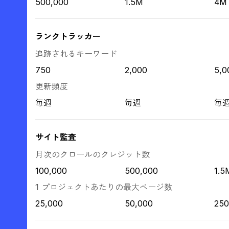
500,000
1.5M
4M
ランクトラッカー
追跡されるキーワード
750
2,000
5,0
更新頻度
毎週
毎週
毎
サイト監査
月次のクロールのクレジット数
100,000
500,000
1.5
1 プロジェクトあたりの最大ページ数
25,000
50,000
250