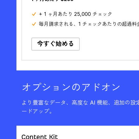
+ 1 ヶ月あたり 25,000 チェック
毎月請求される、1 チェックあたりの超過料金 $
今すぐ始める
オプションのアドオン
より豊富なデータ、高度な AI 機能、追加の
ードアップ。
Content Kit