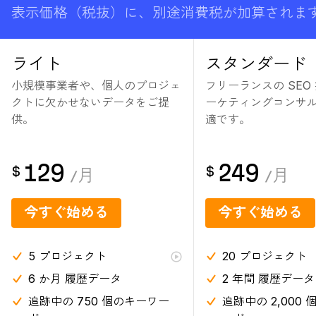
表示価格（税抜）に、別途消費税が加算されま
ライト
スタンダード
小規模事業者や、個人のプロジェ
フリーランスの SEO
クトに欠かせないデータをご提
ーケティングコンサ
供。
適です。
129
249
$
$
/
月
/
月
今すぐ始める
今すぐ始める
5
プロジェクト
20
プロジェクト
6 か月
履歴データ
2 年間
履歴データ
追跡中の 750 個のキーワー
追跡中の 2,000