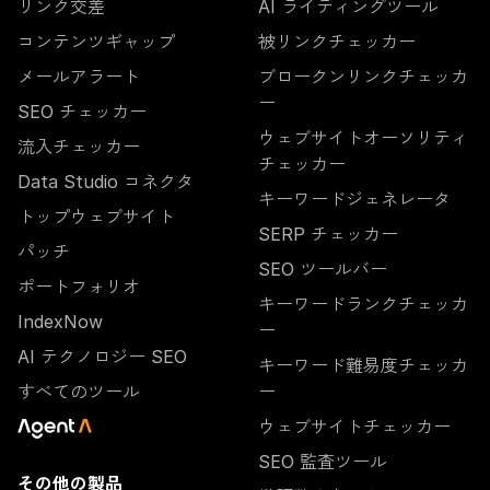
リンク交差
AI ライティングツール
コンテンツギャップ
被リンクチェッカー
メールアラート
ブロークンリンクチェッカ
ー
SEO チェッカー
ウェブサイトオーソリティ
流入チェッカー
チェッカー
Data Studio コネクタ
キーワードジェネレータ
トップウェブサイト
SERP チェッカー
パッチ
SEO ツールバー
ポートフォリオ
キーワードランクチェッカ
IndexNow
ー
AI テクノロジー SEO
キーワード難易度チェッカ
すべてのツール
ー
ウェブサイトチェッカー
SEO 監査ツール
その他の製品