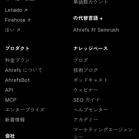
単語数カウント
Letaido ↗
の代替言語 →
Firehose ↗
はい ↗
Ahrefs 対 Semrush
プロダクト
ナレッジベース
料金プラン
ブログ
Ahrefs について
技術ブログ
AhrefsBot
ポッドキャスト
API
ウェビナー
MCP
SEO ガイド
エンタープライズ
ヘルプセンター
新着情報
アカデミー
マーケティングエージェン
会社
シー