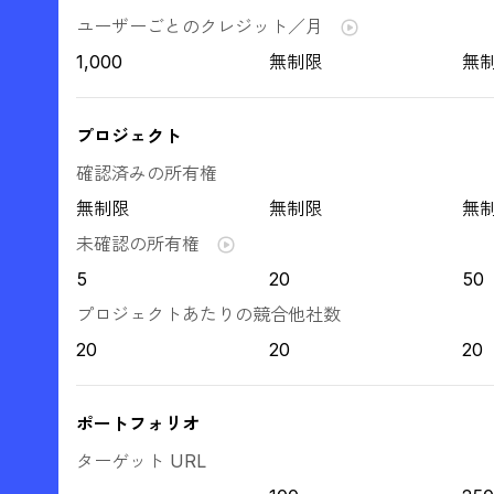
ユーザーごとのクレジット／月
1,000
無制限
無
プロジェクト
確認済みの所有権
無制限
無制限
無
未確認の所有権
5
20
50
プロジェクトあたりの競合他社数
20
20
20
ポートフォリオ
ターゲット URL