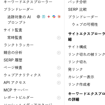
キーワードエクスプローラー
バッチ分析
ブランドレーダー
SERP 比較
追跡対象の AI
ブランドレーダー
プロンプト
ウェブの可視性
サイト監査
サイトエクスプローラ
常時監査
細
ランクトラッカー
サイト構成
競合の分析
リンク切れの被リン
SERP 履歴
リンク切れ
ページ検査
発リンク
ウェブアナリティクス
カレンダー表示
API アクセス
リンク作成者
MCP サーバー
キーワードエクスプ
レポートビルダー
の詳細