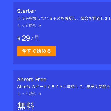
Starter
人々が検索しているものを確認し、競合を調査しま
もっと読む ↗
29
/
月
$
今すぐ始める
Ahrefs Free
Ahrefs のデータをサイトに取得して、重要な問題
もっと読む ↗
無料