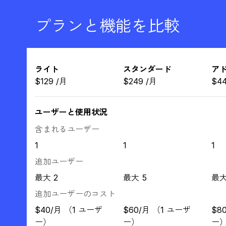
プランと機能を比較
ライト
スタンダード
ア
$
129
/
月
$
249
/
月
$
4
ユーザーと使用状況
含まれるユーザー
1
1
1
追加ユーザー
最大 2
最大 5
最大
追加ユーザーのコスト
$40/月 （1 ユーザ
$60/月 （1 ユーザ
$8
ー）
ー）
ー