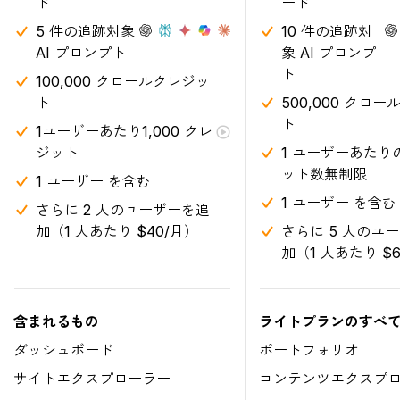
ド
ード
5 件の追跡対象
10 件の追跡対
AI プロンプト
象 AI プロンプ
ト
100,000 クロールクレジッ
ト
500,000 クロ
ト
1ユーザーあたり1,000 クレ
ジット
1 ユーザーあたり
ット数無制限
1 ユーザー を含む
1 ユーザー を含む
さらに 2 人のユーザーを追
加（1 人あたり $40/月）
さらに 5 人のユ
加（1 人あたり $
含まれるもの
ライトプランのすべ
ダッシュボード
ポートフォリオ
サイトエクスプローラー
コンテンツエクスプ