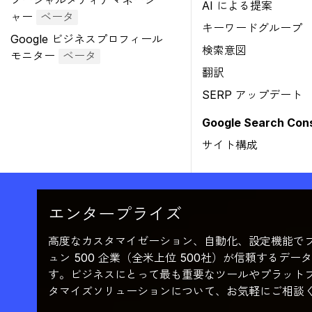
ソーシャルメディアマネージ
AI による提案
ャー
ベータ
キーワードグループ
Google ビジネスプロフィール
検索意図
モニター
ベータ
翻訳
SERP アップデート
Google Search Co
サイト構成
エンタープライズ
高度なカスタマイゼーション、自動化、設定機能で
ュン 500 企業（全米上位 500社）が信頼するデ
す。ビジネスにとって最も重要なツールやプラット
タマイズソリューションについて、お気軽にご相談