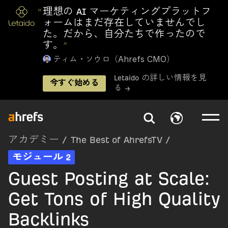
“
理想の AI マーケティングプラットフ
ォームはまだ存在していませんでし
た。だから、自分たちで作ったので
す。
”
ティム・ソウロ（Ahrefs CMO）
Letaido の詳しい情報を見
今すぐ始める
る →
アカデミー
/
The Best of AhrefsTV
/
モジュール 2
Guest Posting at Scale:
Get Tons of High Quality
Backlinks