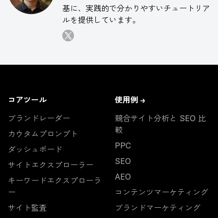
基に、実践的で分かりやすいチュートリア
ルを提供しています。
コアツール
使用例 →
ブランドレーダー
競合サイト分析と SEO 比
較
カウタムプロンプト
PPC
ダッシュボード
SEO
サイトエクスプローラー
AEO
キーワードエクスプローラ
ー
コンテンツマーケティング
サイト監査
ブランドマーケティング