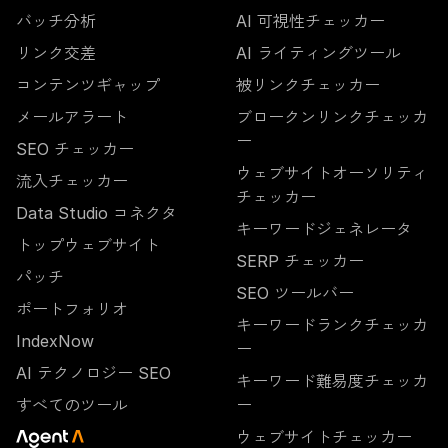
バッチ分析
AI 可視性チェッカー
リンク交差
AI ライティングツール
コンテンツギャップ
被リンクチェッカー
メールアラート
ブロークンリンクチェッカ
ー
SEO チェッカー
ウェブサイトオーソリティ
流入チェッカー
チェッカー
Data Studio コネクタ
キーワードジェネレータ
トップウェブサイト
SERP チェッカー
パッチ
SEO ツールバー
ポートフォリオ
キーワードランクチェッカ
IndexNow
ー
AI テクノロジー SEO
キーワード難易度チェッカ
すべてのツール
ー
ウェブサイトチェッカー