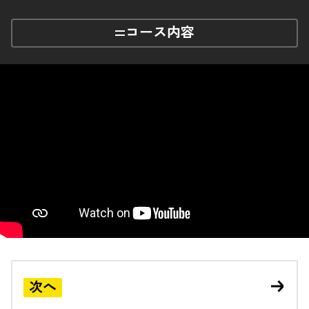
コース内容
次へ