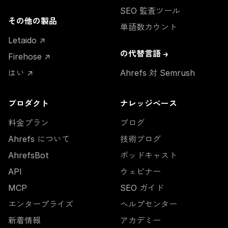
SEO 監査ツール
その他の製品
単語数カウント
Letaido ↗
の代替言語 →
Firehose ↗
はい ↗
Ahrefs 対 Semrush
プロダクト
ナレッジベース
料金プラン
ブログ
Ahrefs について
技術ブログ
AhrefsBot
ポッドキャスト
API
ウェビナー
MCP
SEO ガイド
エンタープライズ
ヘルプセンター
新着情報
アカデミー