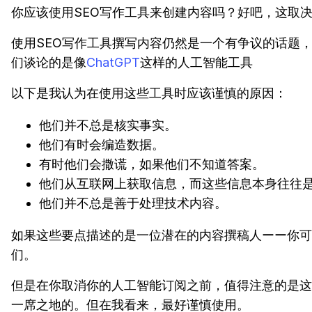
你应该使用SEO写作工具来创建内容吗？好吧，这取
使用SEO写作工具撰写内容仍然是一个有争议的话题
们谈论的是像
ChatGPT
这样的人工智能工具
以下是我认为在使用这些工具时应该谨慎的原因：
他们并不总是核实事实。
他们有时会编造数据。
有时他们会撒谎，如果他们不知道答案。
他们从互联网上获取信息，而这些信息本身往往
他们并不总是善于处理技术内容。
如果这些要点描述的是一位潜在的内容撰稿人ーー你可
们。
但是在你取消你的人工智能订阅之前，值得注意的是这
一席之地的。但在我看来，最好谨慎使用。