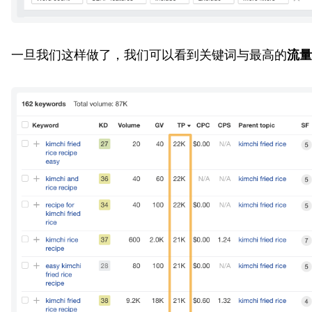
一旦我们这样做了，我们可以看到关键词与最高的
流量