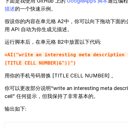
下面是我使用 GitHub 上的
GoogleApps 脚本
通过编
描述
的一个快速示例。
假设你的内容在单元格 A2中，你可以向下拖动下面的
用 API 自动为你生成元描述。
运行脚本后，在单元格 B2中放置以下代码:
=AI("write an interesting meta description 
[TITLE CELL NUMBER]&"))")
用你的手机号码替换 [TITLE CELL NUMBER] 。
你可以更改部分说明“write an interesting meta descrip
cell” 任何提示，但我保持了非常基本的。
输出如下: