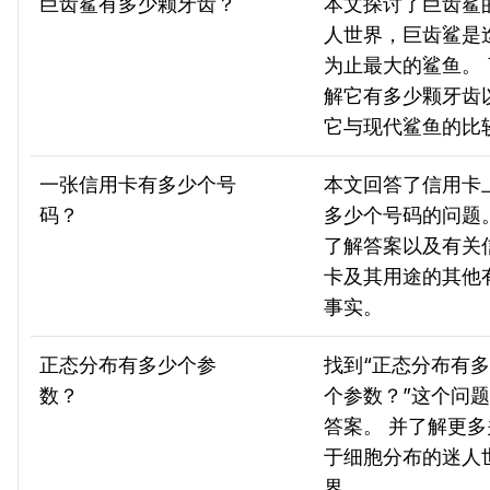
巨齿鲨有多少颗牙齿？
本文探讨了巨齿鲨
人世界，巨齿鲨是
为止最大的鲨鱼。 
解它有多少颗牙齿
它与现代鲨鱼的比
一张信用卡有多少个号
本文回答了信用卡
码？
多少个号码的问题
了解答案以及有关
卡及其用途的其他
事实。
正态分布有多少个参
找到“正态分布有
数？
个参数？”这个问
答案。 并了解更多
于细胞分布的迷人
界。