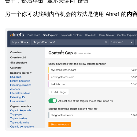
告中，然后单击“ 显示关键词”按钮。
另一个你可以找到内容机会的方法是使用 Ahref 的
内