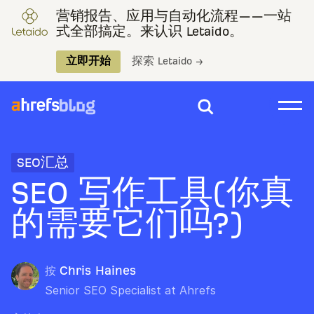
营销报告、应用与自动化流程——一站
式全部搞定。来认识 Letaido。
立即开始
探索 Letaido →
SEO汇总
SEO 写作工具(你真
的需要它们吗?)
按
Chris Haines
Senior SEO Specialist at Ahrefs