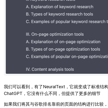
我们可以看到，有了NeuralText，它就变成了标准结
ChatGPT，它没有什么不同，但提供了更多的细节
如果我们将其与谷歌排名靠前的页面的结构进行比较，