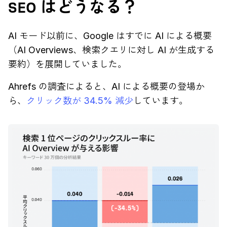
SEO はどうなる？
AI モード以前に、Google はすでに AI による概要
（AI Overviews、検索クエリに対し AI が生成する
要約）を展開していました。
Ahrefs の調査によると、AI による概要の登場か
ら、
クリック数が 34.5% 減少
しています。