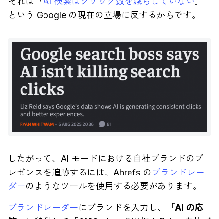
それは「
AI 検索はクリック数を減らしていない
」
という Google の現在の立場に反するからです。
したがって、AI モードにおける自社ブランドのプ
レゼンスを追跡するには、Ahrefs の
ブランドレー
ダー
のようなツールを使用する必要があります。
ブランドレーダー
にブランドを入力し、「
AI の応