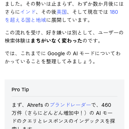
ました。その勢いは止まらず、わずか数か月後には
さらに
インド
、その後
英国
、そして現在では
180
を超える国と地域
に展開しています。
この流れを受け、好き嫌いは別として、ユーザーの
検索体験は
まちがいなく変わった
のです。
では、これまでに Google の AI モードについてわ
かっていることを整理してみましょう。
Pro Tip
まず、Ahrefs の
ブランドレーダー
で、460
万件（さらにどんどん増加中！）の AI モー
ドのクエリとレスポンスのインデックスを探