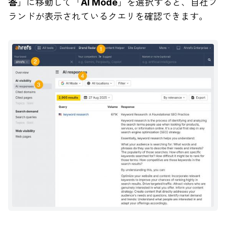
答
」に移動して「
AI Mode
」を選択すると、自社ブ
ランドが表示されているクエリを確認できます。