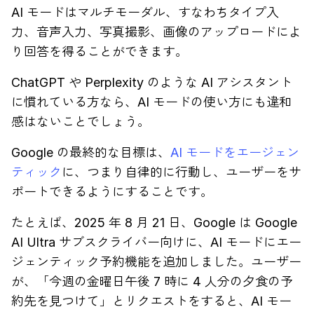
AI モードはマルチモーダル、すなわちタイプ入
力、音声入力、写真撮影、画像のアップロードによ
り回答を得ることができます。
ChatGPT や Perplexity のような AI アシスタント
に慣れている方なら、AI モードの使い方にも違和
感はないことでしょう。
Google の最終的な目標は、
AI モードをエージェン
ティック
に、つまり自律的に行動し、ユーザーをサ
ポートできるようにすることです。
たとえば、2025 年 8 月 21 日、Google は Google
AI Ultra サブスクライバー向けに、AI モードにエー
ジェンティック予約機能を追加しました。ユーザー
が、「今週の金曜日午後 7 時に 4 人分の夕食の予
約先を見つけて」とリクエストをすると、AI モー