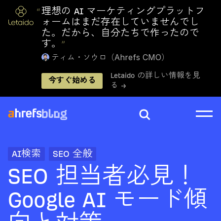
“
理想の AI マーケティングプラットフ
ォームはまだ存在していませんでし
た。だから、自分たちで作ったので
す。
”
ティム・ソウロ（Ahrefs CMO）
Letaido の詳しい情報を見
今すぐ始める
る →
AI検索
SEO 全般
SEO 担当者必見！
Google AI モード傾