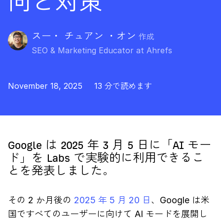
向と対策
スー・ チュアン ・オン
作成
SEO & Marketing Educator at Ahrefs
November 18, 2025
13 分で読めます
Google は 2025 年 3 月 5 日に「AI モー
ド」を Labs で実験的に利用できるこ
とを発表しました。
その 2 か月後の
2025 年 5 月 20 日
、Google は米
国ですべてのユーザーに向けて AI モードを展開し