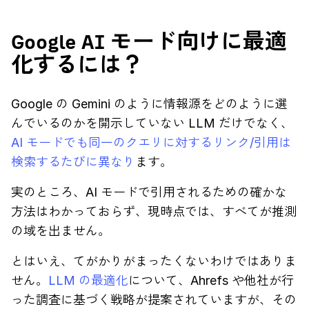
Google AI モード向けに最適
化するには？
Google の Gemini のように情報源をどのように選
んでいるのかを開示していない LLM だけでなく、
AI モードでも同一のクエリに対するリンク/引用は
検索するたびに異なり
ます。
実のところ、AI モードで引用されるための確かな
方法はわかっておらず、現時点では、すべてが推測
の域を出ません。
とはいえ、てがかりがまったくないわけではありま
せん。
LLM の最適化
について、Ahrefs や他社が行
った調査に基づく戦略が提案されていますが、その