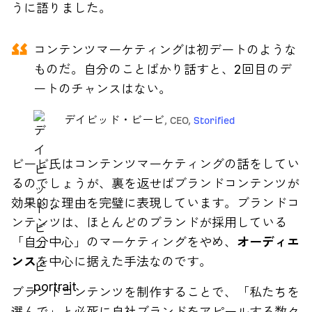
うに語りました。
コンテンツマーケティングは初デートのような
ものだ。自分のことばかり話すと、2回目のデ
ートのチャンスはない。
デイビッド・ビービ
,
CEO,
Storified
ビービ氏はコンテンツマーケティングの話をしてい
るのでしょうが、裏を返せばブランドコンテンツが
効果的な理由を完璧に表現しています。ブランドコ
ンテンツは、ほとんどのブランドが採用している
「自分中心」のマーケティングをやめ、
オーディエ
ンス
を中心に据えた手法なのです。
ブランドコンテンツを制作することで、「私たちを
選んで」と必死に自社ブランドをアピールする数々