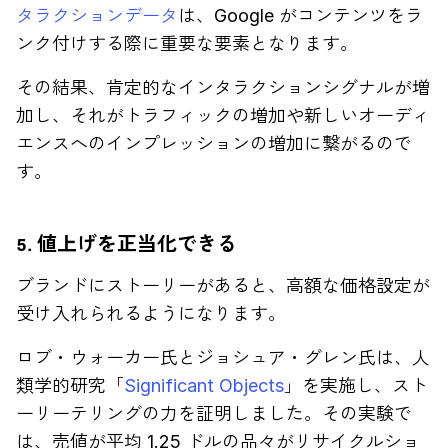
タラクションデータ
は、Google がコンテンツをラ
ンク付けする際に重要な要素となります。
その結果、肯定的なインタラクションシグナルが増
加し、それがトラフィックの増加や新しいオーディ
エンスへのインプレッションの増加に繋がるので
す。
5. 値上げを正当化できる
ブランドにストーリーがあると、高額な価格設定が
受け入れられるようになります。
ロブ・ウォーカー氏とジョシュア・グレン氏は、人
類学的研究「
Significant Objects
」を実施し、スト
ーリーテリングの力を証明しました。その実験で
は、売値が平均 1.25 ドルの品々がリサイクルショ