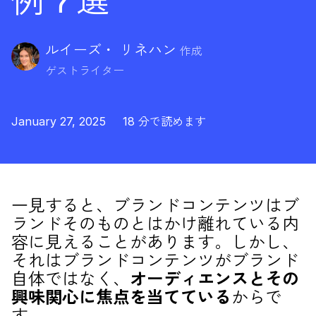
例 7 選
ルイーズ・ リネハン
作成
ゲストライター
January 27, 2025
18 分で読めます
一見すると、ブランドコンテンツはブ
ランドそのものとはかけ離れている内
容に見えることがあります。しかし、
それはブランドコンテンツがブランド
自体ではなく、
オーディエンスとその
興味関心に焦点を当てている
からで