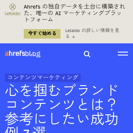
Ahrefs の独自データを土台に構築され
た、唯一の AI マーケティングプラッ
トフォーム
Letaido の詳しい情報を見
今すぐ始める
る →
コンテンツマーケティング
心を掴むブランド
コンテンツとは？
参考にしたい成功