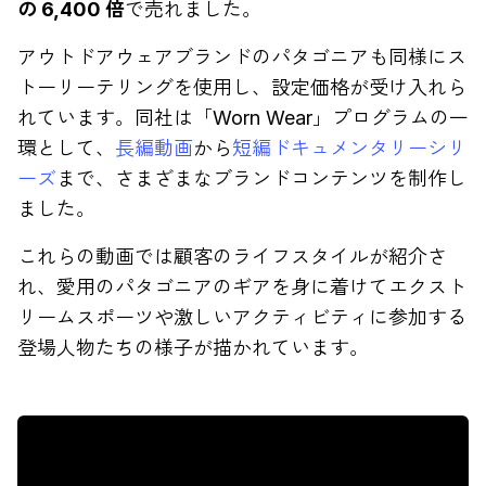
の 6,400 倍
で売れました。
アウトドアウェアブランドのパタゴニアも同様にス
トーリーテリングを使用し、設定価格が受け入れら
れています。同社は「Worn Wear」プログラムの一
環として、
長編動画
から
短編ドキュメンタリーシリ
ーズ
まで、さまざまなブランドコンテンツを制作し
ました。
これらの動画では顧客のライフスタイルが紹介さ
れ、愛用のパタゴニアのギアを身に着けてエクスト
リームスポーツや激しいアクティビティに参加する
登場人物たちの様子が描かれています。