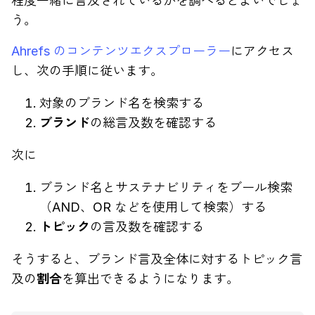
程度一緒に言及されているかを調べるとよいでしょ
う。
Ahrefs のコンテンツエクスプローラー
にアクセス
し、次の手順に従います。
対象のブランド名を検索する
ブランド
の総言及数を確認する
次に
ブランド名とサステナビリティをブール検索
（AND、OR などを使用して検索）する
トピック
の言及数を確認する
そうすると、ブランド言及全体に対するトピック言
及の
割合
を算出できるようになります。