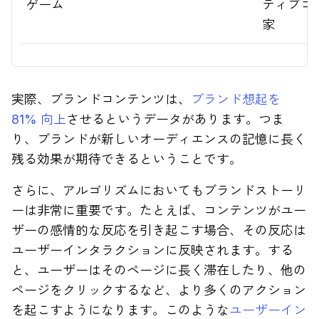
ゲーム
ティブコ
家
実際、ブランドコンテンツは、
ブランド想起を
81% 向上
させるというデータがあります。つま
り、ブランドが新しいオーディエンスの記憶に長く
残る効果が期待できるということです。
さらに、アルゴリズムにおいてもブランドストーリ
ーは非常に重要です。たとえば、コンテンツがユー
ザーの感情的な反応を引き起こす場合、その反応は
ユーザーインタラクションに反映されます。する
と、ユーザーはそのページに長く滞在したり、他の
ページをクリックするなど、より多くのアクション
を起こすようになります。このような
ユーザーイン