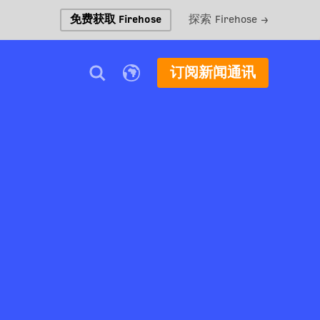
免费获取 Firehose
探索 Firehose →
订阅新闻通讯