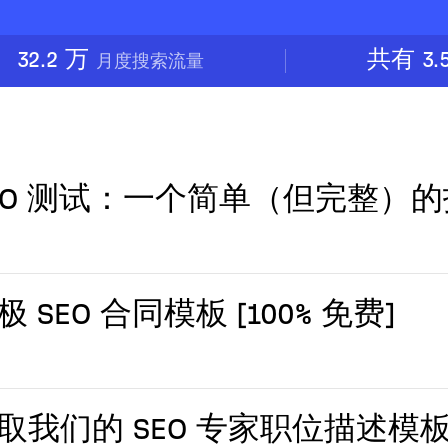
32.2 万
共有 3
月度搜索流量
EO 测试：一个简单（但完整）
极 SEO 合同模板 [100% 免费]
取我们的 SEO 专家职位描述模