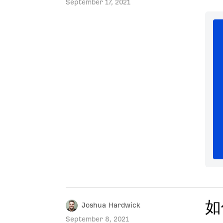
September 17, 2021
如
Joshua Hardwick
September 8, 2021