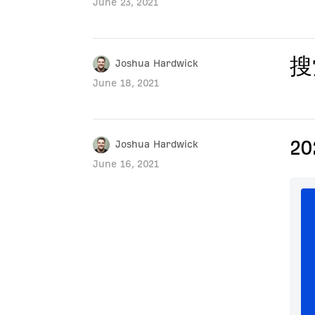
June 23, 2021
搜
Joshua Hardwick
June 18, 2021
2
Joshua Hardwick
June 16, 2021