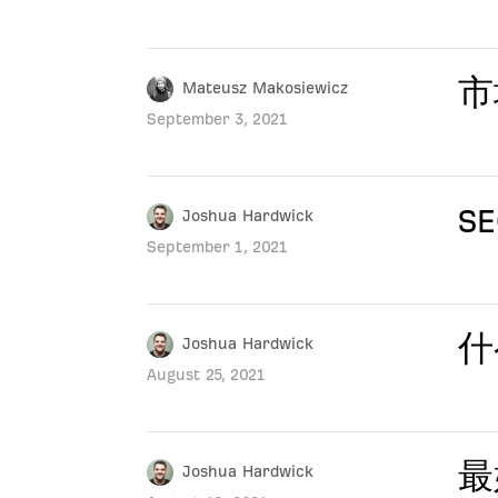
市
Mateusz Makosiewicz
September 3, 2021
S
Joshua Hardwick
September 1, 2021
什
Joshua Hardwick
August 25, 2021
最
Joshua Hardwick