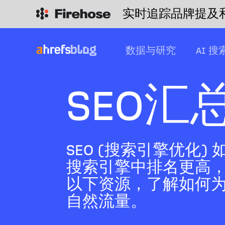
实时追踪品牌提及
数据与研究
AI 搜
SEO汇
SEO (搜索引擎优化) 如
搜索引擎中排名更高，
以下资源，了解如何
自然流量。