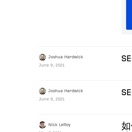
S
Joshua Hardwick
June 9, 2021
S
Joshua Hardwick
June 9, 2021
如
Nick LeRoy