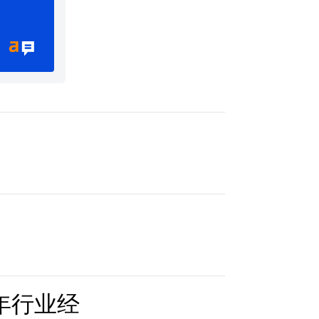
0年行业经