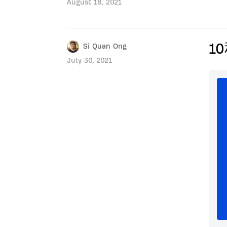
August 18, 2021
1
Si Quan Ong
July 30, 2021