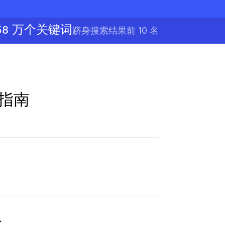
.58 万个关键词
跻身搜索结果前 10 名
的指南
板