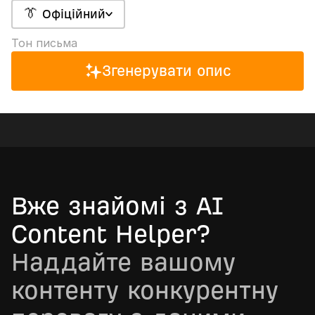
👔 Офіційний
Тон письма
Згенерувати опис
Вже знайомі з AI
Content Helper?
Наддайте вашому
контенту конкурентну