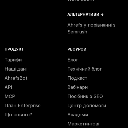
АЛЬТЕРНАТИВИ →
Ahrefs у порівнянні з
Semrush
ПРОДУКТ
РЕСУРСИ
Тарифи
Блог
Наші дані
Технічний блог
AhrefsBot
Подкаст
API
Вебінари
MCP
Посібник з SEO
План Enterprise
Центр допомоги
Що нового?
Академія
Маркетингові