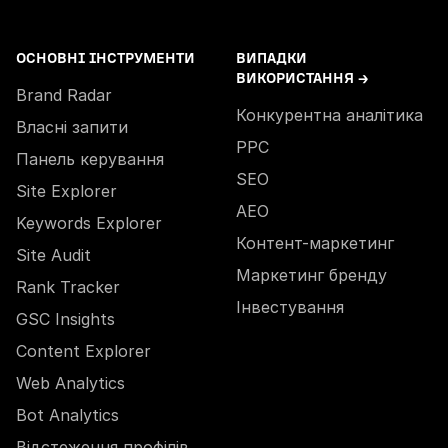
ОСНОВНІ ІНСТРУМЕНТИ
ВИПАДКИ
ВИКОРИСТАННЯ →
Brand Radar
Конкурентна аналітика
Власні запити
PPC
Панель керування
SEO
Site Explorer
AEO
Keywords Explorer
Контент-маркетинг
Site Audit
Маркетинг бренду
Rank Tracker
Інвестування
GSC Insights
Content Explorer
Web Analytics
Bot Analytics
Відстеження профілів