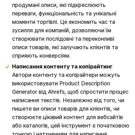
продумані описи, які підкреслюють
переваги, функціональність та унікальні
моменти торгівлі. Це економить час та
зусилля для компаній, дозволяючи їм
створювати послідовні та переконливі
описи товарів, які залучають клієнтів та
сприяють конверсіям.
Написання контенту та копірайтинг
Автори контенту та копірайтери можуть
використовувати Product Description
Generator від Ahrefs, щоб спростити процес
написання текстів. Незалежно від того, чи
пишете ви описи товарів для клієнтів, чи
створюєте цікавий контент для вебсайтів
або каталогів, цей інструмент є початковою
точкою і натхненням для написання