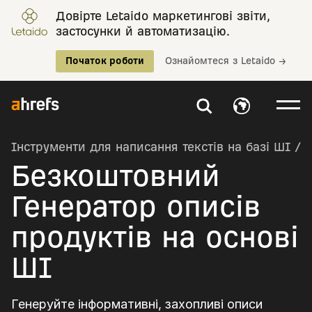
Довірте Letaido маркетингові звіти,
застосунки й автоматизацію.
Початок роботи
Ознайомтеся з Letaido →
Інструменти для написання текстів на базі ШІ
/
Безкоштовний
Генератор описів
продуктів на основі
ШІ
Генеруйте інформативні, захопливі описи