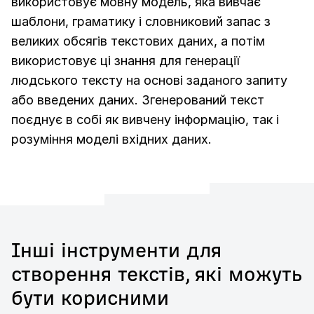
використовує мовну модель, яка вивчає
шаблони, граматику і словниковий запас з
великих обсягів текстових даних, а потім
використовує ці знання для генерації
людського тексту на основі заданого запиту
або введених даних. Згенерований текст
поєднує в собі як вивчену інформацію, так і
розуміння моделі вхідних даних.
Інші інструменти для
створення текстів, які можуть
бути корисними