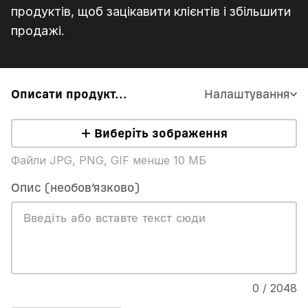
продуктів, щоб зацікавити клієнтів і збільшити
продажі.
Описати продукт...
Налаштування
Виберіть зображення
Файли JPG, PNG, GIF менше 10 МБ
Опис (необов’язково)
0 / 2048