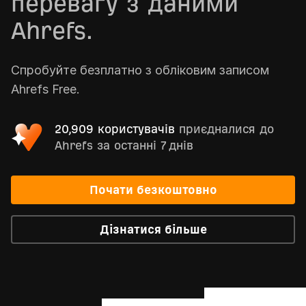
перевагу з даними
Ahrefs.
Спробуйте безплатно з обліковим записом
Ahrefs Free.
20,909 користувачів
приєдналися до
Ahrefs за останні 7 днів
Почати безкоштовно
Дізнатися більше