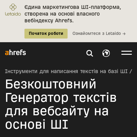
Єдина маркетингова ШІ-платформа,
створена на основі власного
вебіндексу Ahrefs.
Початок роботи
Ознайомтеся з Letaido →
Інструменти для написання текстів на базі ШІ
/
Безкоштовний
Генератор текстів
для вебсайту на
основі ШІ