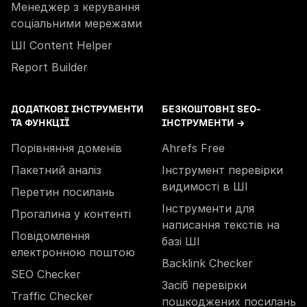
Менеджер з керування
соціальними мережами
ШІ Content Helper
Report Builder
ДОДАТКОВІ ІНСТРУМЕНТИ
БЕЗКОШТОВНІ SEO-
ТА ФУНКЦІЇ
ІНСТРУМЕНТИ →
Порівняння доменів
Ahrefs Free
Пакетний аналіз
Інструмент перевірки
видимості в ШІ
Перетин посилань
Інструменти для
Прогалина у контенті
написання текстів на
Повідомлення
базі ШІ
електронною поштою
Backlink Checker
SEO Checker
Засіб перевірки
Traffic Checker
пошкоджених посилань