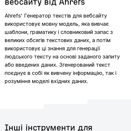
вебсайту від Ahrefs
Ahrefs' Генератор текстів для вебсайту
використовує мовну модель, яка вивчає
шаблони, граматику і словниковий запас з
великих обсягів текстових даних, а потім
використовує ці знання для генерації
людського тексту на основі заданого запиту
або введених даних. Згенерований текст
поєднує в собі як вивчену інформацію, так і
розуміння моделі вхідних даних.
Інші інструменти для