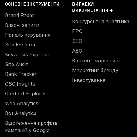
ОСНОВНІ ІНСТРУМЕНТИ
ВИПАДКИ
ВИКОРИСТАННЯ →
Brand Radar
Конкурентна аналітика
Власні запити
PPC
Панель керування
SEO
Site Explorer
AEO
Keywords Explorer
Контент-маркетинг
Site Audit
Маркетинг бренду
Rank Tracker
Інвестування
GSC Insights
Content Explorer
Web Analytics
Bot Analytics
Відстеження профілів
компаній у Google