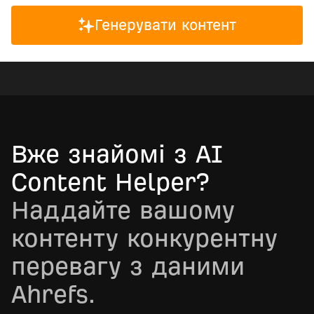
Генерувати контент
Вже знайомі з AI
Content Helper?
Наддайте вашому
контенту конкурентну
перевагу з даними
Ahrefs.