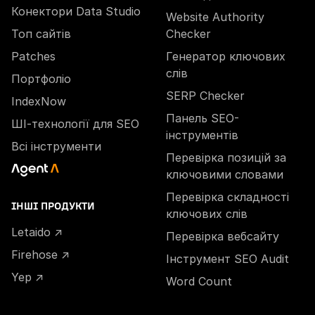
Конектори Data Studio
Website Authority
Топ сайтів
Checker
Patches
Генератор ключових
слів
Портфоліо
SERP Checker
IndexNow
Панель SEO-
ШІ-технології для SEO
інструментів
Всі інструменти
Перевірка позицій за
ключовими словами
Перевірка складності
ІНШІ ПРОДУКТИ
ключових слів
Letaido ↗
Перевірка вебсайту
Firehose ↗
Інструмент SEO Audit
Yep ↗
Word Count