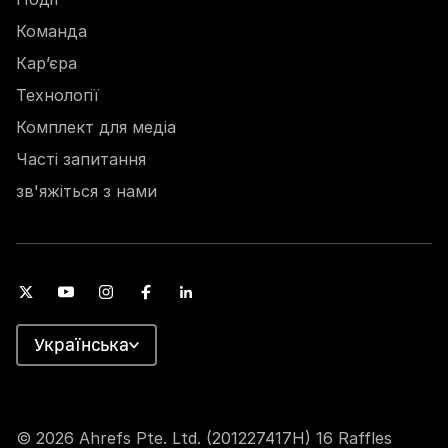
Команда
Кар’єра
Технології
Комплект для медіа
Часті запитання
зв'яжіться з нами
Українська
© 2026 Ahrefs Pte. Ltd. (201227417H) 16 Raffles