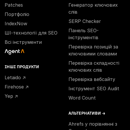
Patches
Генератор ключових
слів
Портфоліо
SERP Checker
IndexNow
Панель SEO-
ШІ-технології для SEO
інструментів
Всі інструменти
Перевірка позицій за
ключовими словами
Перевірка складності
ІНШІ ПРОДУКТИ
ключових слів
Letaido ↗
Перевірка вебсайту
Firehose ↗
Інструмент SEO Audit
Yep ↗
Word Count
АЛЬТЕРНАТИВИ →
Ahrefs у порівнянні з