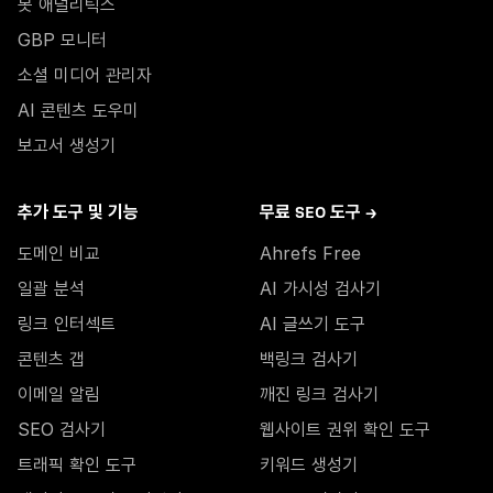
봇 애널리틱스
GBP 모니터
소셜 미디어 관리자
AI 콘텐츠 도우미
보고서 생성기
추가 도구 및 기능
무료 SEO 도구 →
도메인 비교
Ahrefs Free
일괄 분석
AI 가시성 검사기
링크 인터섹트
AI 글쓰기 도구
콘텐츠 갭
백링크 검사기
이메일 알림
깨진 링크 검사기
SEO 검사기
웹사이트 권위 확인 도구
트래픽 확인 도구
키워드 생성기