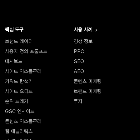
핵심 도구
사용 사례 →
브랜드 레이더
경쟁 정보
사용자 정의 프롬프트
PPC
대시보드
SEO
사이트 익스플로러
AEO
키워드 탐색기
콘텐츠 마케팅
사이트 오디트
브랜드 마케팅
순위 트래커
투자
GSC 인사이트
콘텐츠 익스플로러
웹 애널리틱스