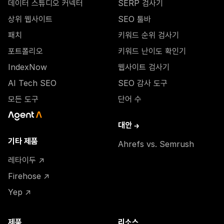
데이터 스튜디오 커넥터
SERP 검사기
상위 웹사이트
SEO 툴바
패치
키워드 순위 검사기
포트폴리오
키워드 난이도 확인기
IndexNow
웹사이트 검사기
AI Tech SEO
SEO 감사 도구
모든 도구
단어 수
대안 →
기타 제품
Ahrefs vs. Semrush
레타이두 ↗
Firehose ↗
Yep ↗
제품
리소스