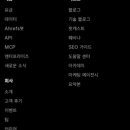
요금
블로그
데이터
기술 블로그
Ahrefs봇
팟캐스트
API
웨비나
MCP
SEO 가이드
엔터프라이즈
도움말 센터
새로운 소식
아카데미
마케팅 에이전시
회사
요약본
소개
고객 후기
이벤트
팀
커리어