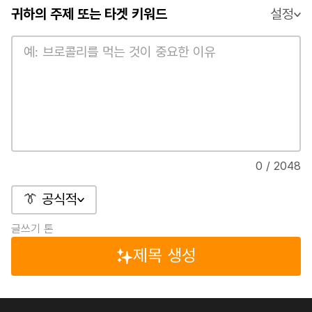
귀하의 주제 또는 타겟 키워드
설정
0 / 2048
👔 공식적
글쓰기 톤
제목 생성