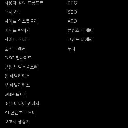
사용자 정의 프롬프트
PPC
대시보드
SEO
사이트 익스플로러
AEO
키워드 탐색기
콘텐츠 마케팅
사이트 오디트
브랜드 마케팅
순위 트래커
투자
GSC 인사이트
콘텐츠 익스플로러
웹 애널리틱스
봇 애널리틱스
GBP 모니터
소셜 미디어 관리자
AI 콘텐츠 도우미
보고서 생성기