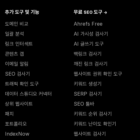
추가 도구 및 기능
무료 SEO 도구 →
도메인 비교
Ahrefs Free
일괄 분석
AI 가시성 검사기
링크 인터섹트
AI 글쓰기 도구
콘텐츠 갭
백링크 검사기
이메일 알림
깨진 링크 검사기
SEO 검사기
웹사이트 권위 확인 도구
트래픽 확인 도구
키워드 생성기
데이터 스튜디오 커넥터
SERP 검사기
상위 웹사이트
SEO 툴바
패치
키워드 순위 검사기
포트폴리오
키워드 난이도 확인기
IndexNow
웹사이트 검사기