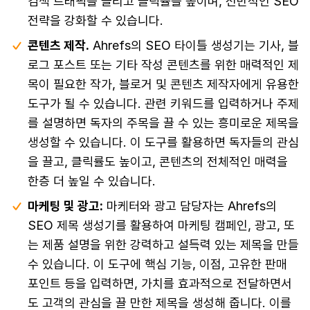
검색 트래픽을 늘리고 클릭률을 높이며, 전반적인 SEO
전략을 강화할 수 있습니다.
콘텐츠 제작.
Ahrefs의 SEO 타이틀 생성기는 기사, 블
로그 포스트 또는 기타 작성 콘텐츠를 위한 매력적인 제
목이 필요한 작가, 블로거 및 콘텐츠 제작자에게 유용한
도구가 될 수 있습니다. 관련 키워드를 입력하거나 주제
를 설명하면 독자의 주목을 끌 수 있는 흥미로운 제목을
생성할 수 있습니다. 이 도구를 활용하면 독자들의 관심
을 끌고, 클릭률도 높이고, 콘텐츠의 전체적인 매력을
한층 더 높일 수 있습니다.
마케팅 및 광고:
마케터와 광고 담당자는 Ahrefs의
SEO 제목 생성기를 활용하여 마케팅 캠페인, 광고, 또
는 제품 설명을 위한 강력하고 설득력 있는 제목을 만들
수 있습니다. 이 도구에 핵심 기능, 이점, 고유한 판매
포인트 등을 입력하면, 가치를 효과적으로 전달하면서
도 고객의 관심을 끌 만한 제목을 생성해 줍니다. 이를