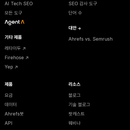
AI Tech SEO
SEO 감사 도구
모든 도구
단어 수
대안 →
기타 제품
Ahrefs vs. Semrush
레타이두 ↗
Firehose ↗
Yep ↗
제품
리소스
요금
블로그
데이터
기술 블로그
Ahrefs봇
팟캐스트
API
웨비나