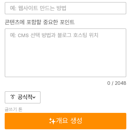
콘텐츠에 포함할 중요한 포인트
0 / 2048
👔 공식적
글쓰기 톤
개요 생성