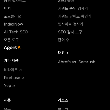
상위 웹사이트
SEO 툴바
패치
키워드 순위 검사기
포트폴리오
키워드 난이도 확인기
IndexNow
웹사이트 검사기
AI Tech SEO
SEO 감사 도구
모든 도구
단어 수
대안 →
기타 제품
Ahrefs vs. Semrush
레타이두 ↗
Firehose ↗
Yep ↗
제품
리소스
요금
블로그