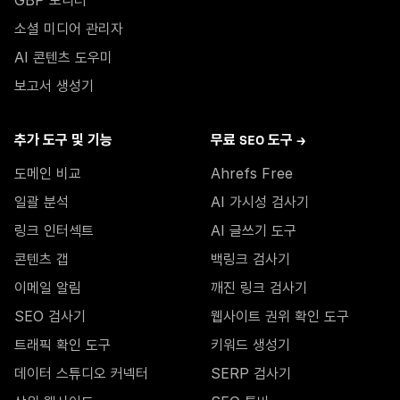
GBP 모니터
소셜 미디어 관리자
AI 콘텐츠 도우미
보고서 생성기
추가 도구 및 기능
무료 SEO 도구 →
도메인 비교
Ahrefs Free
일괄 분석
AI 가시성 검사기
링크 인터섹트
AI 글쓰기 도구
콘텐츠 갭
백링크 검사기
이메일 알림
깨진 링크 검사기
SEO 검사기
웹사이트 권위 확인 도구
트래픽 확인 도구
키워드 생성기
데이터 스튜디오 커넥터
SERP 검사기