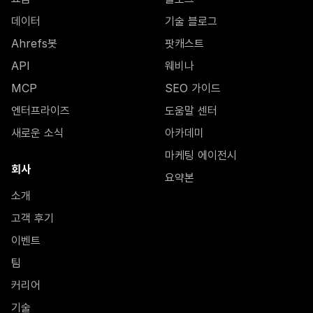
데이터
기술 블로그
Ahrefs봇
팟캐스트
API
웨비나
MCP
SEO 가이드
엔터프라이즈
도움말 센터
새로운 소식
아카데미
마케팅 에이전시
회사
요약본
소개
고객 후기
이벤트
팀
커리어
기술