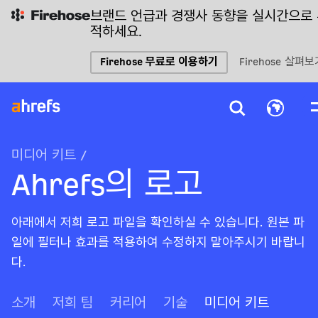
브랜드 언급과 경쟁사 동향을 실시간으로
적하세요.
Firehose 무료로 이용하기
Firehose 살펴보
미디어 키트
/
Ahrefs의 로고
아래에서 저희 로고 파일을 확인하실 수 있습니다. 원본 파
일에 필터나 효과를 적용하여 수정하지 말아주시기 바랍니
다.
소개
저희 팀
커리어
기술
미디어 키트