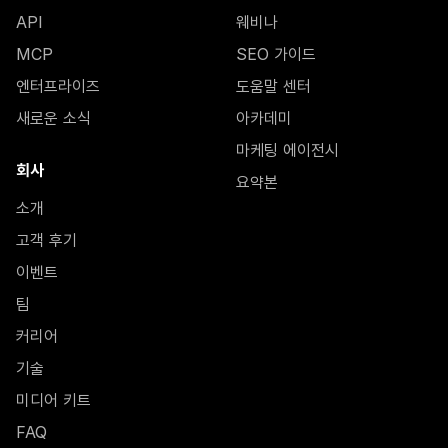
API
웨비나
MCP
SEO 가이드
엔터프라이즈
도움말 센터
새로운 소식
아카데미
마케팅 에이전시
회사
요약본
소개
고객 후기
이벤트
팀
커리어
기술
미디어 키트
FAQ