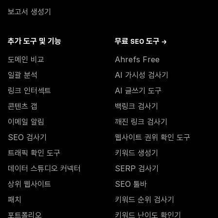
보고서 생성기
추가 도구 및 기능
무료 SEO 도구 →
도메인 비교
Ahrefs Free
일괄 분석
AI 가시성 검사기
링크 인터섹트
AI 글쓰기 도구
콘텐츠 갭
백링크 검사기
이메일 알림
깨진 링크 검사기
SEO 검사기
웹사이트 권위 확인 도구
트래픽 확인 도구
키워드 생성기
데이터 스튜디오 커넥터
SERP 검사기
상위 웹사이트
SEO 툴바
패치
키워드 순위 검사기
포트폴리오
키워드 난이도 확인기