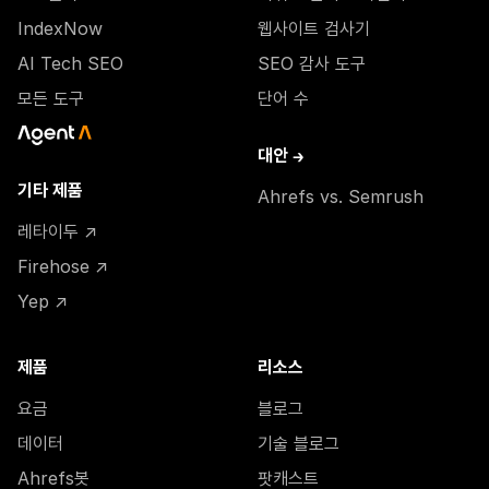
IndexNow
웹사이트 검사기
AI Tech SEO
SEO 감사 도구
모든 도구
단어 수
대안 →
기타 제품
Ahrefs vs. Semrush
레타이두 ↗
Firehose ↗
Yep ↗
제품
리소스
요금
블로그
데이터
기술 블로그
Ahrefs봇
팟캐스트