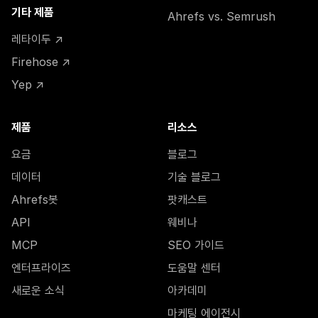
기타 제품
Ahrefs vs. Semrush
레타이두 ↗
Firehose ↗
Yep ↗
제품
리소스
요금
블로그
데이터
기술 블로그
Ahrefs봇
팟캐스트
API
웨비나
MCP
SEO 가이드
엔터프라이즈
도움말 센터
새로운 소식
아카데미
마케팅 에이전시