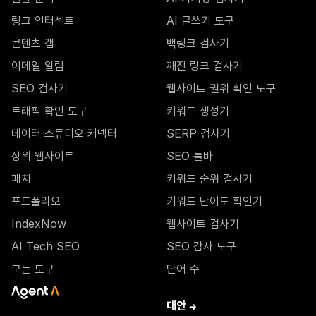
링크 인터섹트
AI 글쓰기 도구
콘텐츠 갭
백링크 검사기
이메일 알림
깨진 링크 검사기
SEO 검사기
웹사이트 권위 확인 도구
트래픽 확인 도구
키워드 생성기
데이터 스튜디오 커넥터
SERP 검사기
상위 웹사이트
SEO 툴바
패치
키워드 순위 검사기
포트폴리오
키워드 난이도 확인기
IndexNow
웹사이트 검사기
AI Tech SEO
SEO 감사 도구
모든 도구
단어 수
대안 →