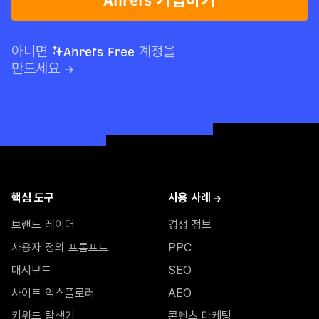
Ahrefs 가입하기
아니면
Ahrefs Free
계정을
만드세요
→
핵심 도구
사용 사례 →
브랜드 레이더
경쟁 정보
사용자 정의 프롬프트
PPC
대시보드
SEO
사이트 익스플로러
AEO
키워드 탐색기
콘텐츠 마케팅