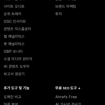
사이트 오디트
브랜드 마케팅
순위 트래커
투자
GSC 인사이트
콘텐츠 익스플로러
웹 애널리틱스
봇 애널리틱스
GBP 모니터
소셜 미디어 관리자
AI 콘텐츠 도우미
보고서 생성기
추가 도구 및 기능
무료 SEO 도구 →
도메인 비교
Ahrefs Free
일괄 분석
AI 가시성 검사기