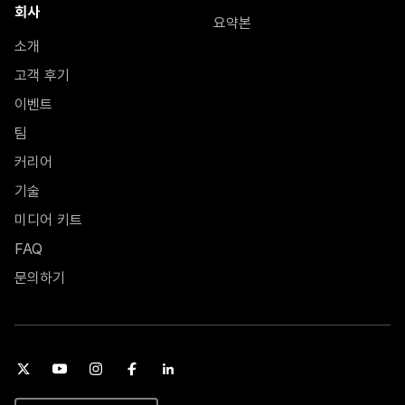
회사
요약본
소개
고객 후기
이벤트
팀
커리어
기술
미디어 키트
FAQ
문의하기