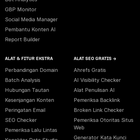
GBP Monitor
Social Media Manager
Pembantu Konten AI
Report Builder
ALAT & FITUR EKSTRA
ALAT SEO GRATIS →
Perbandingan Domain
Ahrefs Gratis
Batch Analysis
AI Visibility Checker
Hubungan Tautan
Alat Penulisan AI
Kesenjangan Konten
Pemeriksa Backlink
Peringatan Email
Broken Link Checker
SEO Checker
Pemeriksa Otoritas Situs
Web
Pemeriksa Lalu Lintas
Generator Kata Kunci