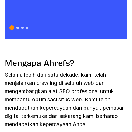
Mengapa Ahrefs?
Selama lebih dari satu dekade, kami telah
menjalankan crawling di seluruh web dan
mengembangkan alat SEO profesional untuk
membantu optimisasi situs web. Kami telah
mendapatkan kepercayaan dari banyak pemasar
digital terkemuka dan sekarang kami berharap
mendapatkan kepercayaan Anda.