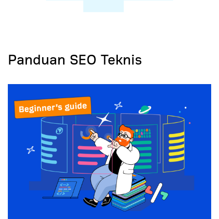
Panduan SEO Teknis