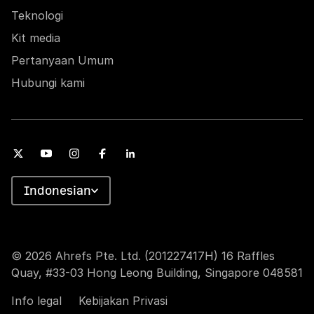
Teknologi
Kit media
Pertanyaan Umum
Hubungi kami
Indonesian
© 2026 Ahrefs Pte. Ltd. (201227417H) 16 Raffles
Quay, #33-03 Hong Leong Building, Singapore 048581
Info legal
Kebijakan Privasi