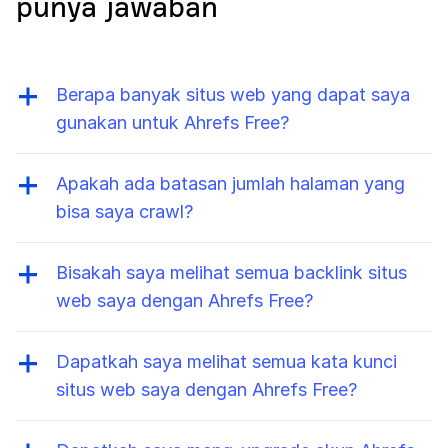
punya jawaban
Berapa banyak situs web yang dapat saya
gunakan untuk Ahrefs Free?
Anda dapat menggunakan Ahrefs Free
dengan jumlah tanpa batas untuk
situs web
Apakah ada batasan jumlah halaman yang
terverifikasi
.
bisa saya crawl?
Ya, Anda mendapatkan 5.000 kredit crawl
per proyek terverifikasi per bulan. Kredit ini
Bisakah saya melihat semua backlink situs
hanya digunakan ketika Anda menjalankan
web saya dengan Ahrefs Free?
crawling di halaman HTML dengan kode
Ya, Anda bisa melihat hingga 1000 backlink
status 200, sehingga URL lain seperti URL
sekaligus, dan menggunakan opsi
Dapatkah saya melihat semua kata kunci
rusak, pengalihan, atau sumber daya non-
penyortiran dan pemfilteran kami yang kuat
situs web saya dengan Ahrefs Free?
HTML tidak dihitung.
untuk dengan mudah menyaring data
Ya, Anda akan dapat melihat hingga 1.000
backlink yang paling penting.
kata kunci sekaligus, dan menggunakan opsi