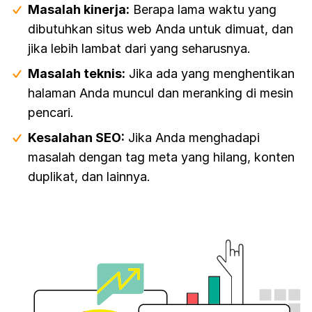
Masalah kinerja:
Berapa lama waktu yang
dibutuhkan situs web Anda untuk dimuat, dan
jika lebih lambat dari yang seharusnya.
Masalah teknis:
Jika ada yang menghentikan
halaman Anda muncul dan meranking di mesin
pencari.
Kesalahan SEO:
Jika Anda menghadapi
masalah dengan tag meta yang hilang, konten
duplikat, dan lainnya.