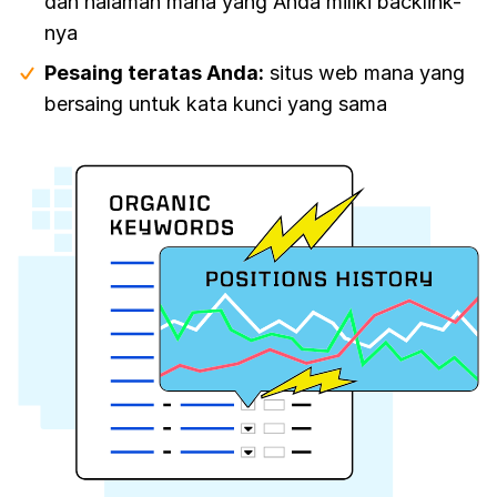
dan halaman mana yang Anda miliki backlink-
nya
Pesaing teratas Anda:
situs web mana yang
bersaing untuk kata kunci yang sama