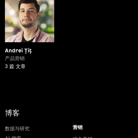
Andrei Țiț
产品营销
3 篇 文章
博客
数据与研究
营销