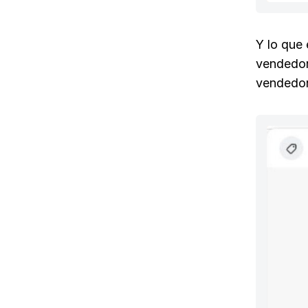
Y lo que 
vendedor
vendedor