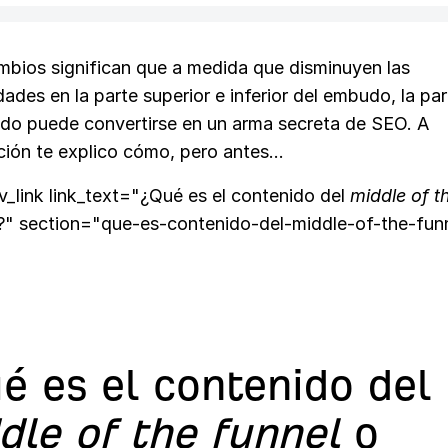
mbios significan que a medida que disminuyen las
ades en la parte superior e inferior del embudo, la pa
do puede convertirse en un arma secreta de SEO. A
ción te explico cómo, pero antes…
v_link link_text="¿Qué es el contenido del
middle of t
 section="que-es-contenido-del-middle-of-the-fun
é es el contenido del
dle of the funnel
o