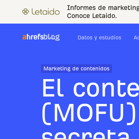
Informes de marketing
Conoce Letaido.
Datos y estudios
A
Marketing de contenidos
El cont
(MOFU)
secreta