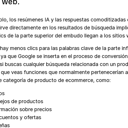
s web.
plo, los resúmenes IA y las respuestas comoditizadas
irve directamente en los resultados de búsqueda impl
cs de la parte superior del embudo llegan a los sitios
ay menos clics para las palabras clave de la parte inf
ya que Google se inserta en el proceso de conversión
 si buscas cualquier búsqueda relacionada con un prod
 que veas funciones que normalmente pertenecerían a
e categoría de producto de ecommerce, como:
ros
ejos de productos
rmación sobre precios
uentos y ofertas
eñas