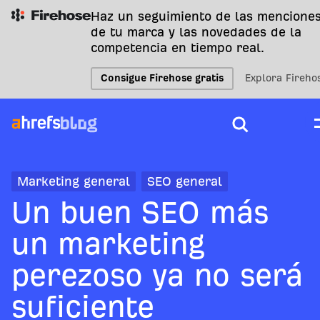
Haz un seguimiento de las mencione
de tu marca y las novedades de la
competencia en tiempo real.
Consigue Firehose gratis
Explora Fireho
Marketing general
SEO general
Un buen SEO más
un marketing
perezoso ya no será
suficiente