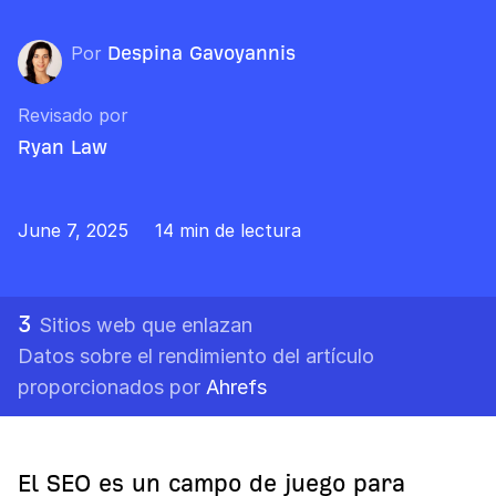
Por
Despina Gavoyannis
Revisado por
Ryan Law
June 7, 2025
14 min de lectura
3
Sitios web que enlazan
Datos sobre el rendimiento del artículo
proporcionados por
Ahrefs
El SEO es un campo de juego para