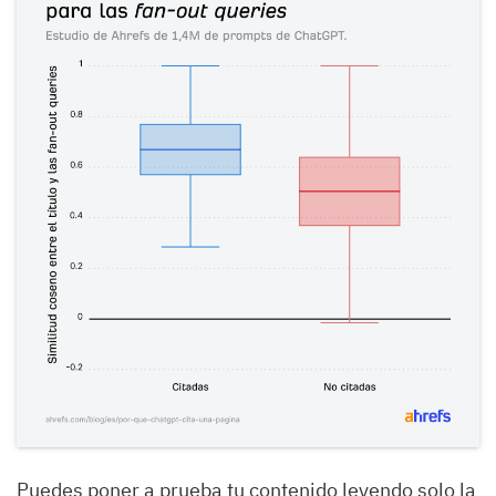
Puedes poner a prueba tu contenido leyendo solo la