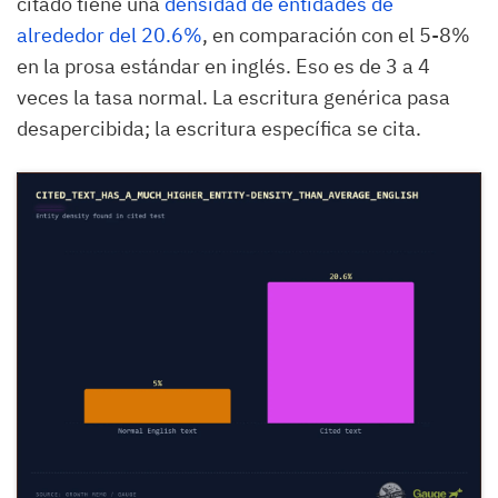
citado tiene una
densidad de entidades de
alrededor del 20.6%
, en comparación con el 5-8%
en la prosa estándar en inglés. Eso es de 3 a 4
veces la tasa normal. La escritura genérica pasa
desapercibida; la escritura específica se cita.