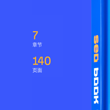
7
章节
140
页面