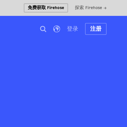
免费获取 Firehose
探索 Firehose →
登录
注册