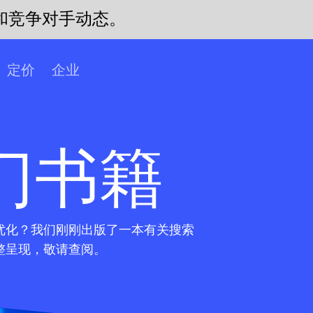
和竞争对手动态。
定价
企业
入门书籍
优化？我们刚刚出版了一本有关搜索
整呈现，敬请查阅。