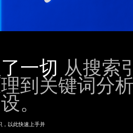
盖了一切
从搜索
原理到关键词分
建设。
识，以此快速上手并