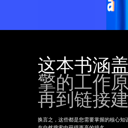
这本书涵
擎的工作
再到链接
换言之，这些都是您需要掌握的核心知
在自然搜索中获得更高的排名。