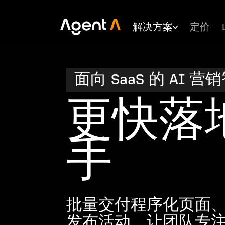
解决方案
定价
面向 SaaS 的 AI 
更快落
手
批量交付程序化页面
发布活动，让团队专