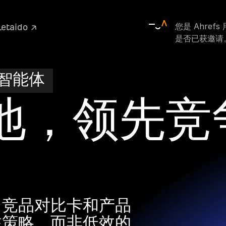
您是 Ahref
Letaido ↗
是否已获邀请
营销智能体
地，领先竞
、竞品对比卡和产品
注策略，而非低效的