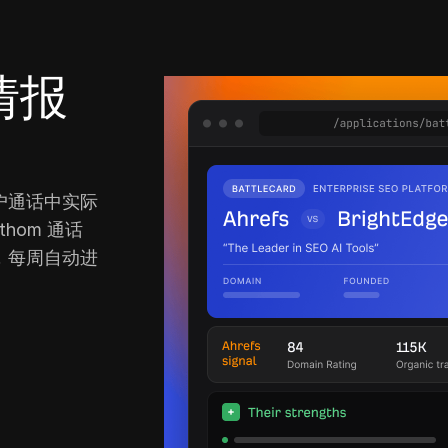
情报
户通话中实际
thom 通话
，每周自动进