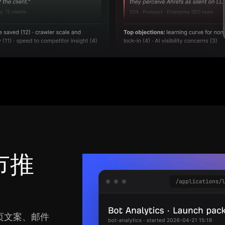
市推
页文案、邮件