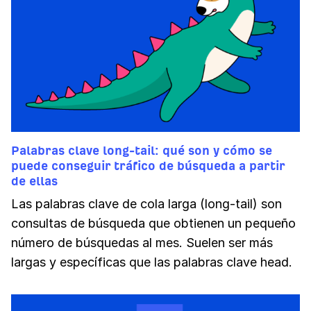
Palabras clave long-tail: qué son y cómo se
puede conseguir tráfico de búsqueda a partir
de ellas
Las palabras clave de cola larga (long-tail) son
consultas de búsqueda que obtienen un pequeño
número de búsquedas al mes. Suelen ser más
largas y específicas que las palabras clave head.