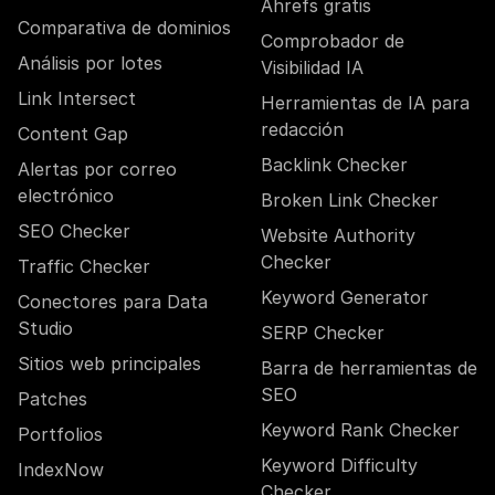
Ahrefs gratis
Comparativa de dominios
Comprobador de
Análisis por lotes
Visibilidad IA
Link Intersect
Herramientas de IA para
redacción
Content Gap
Backlink Checker
Alertas por correo
electrónico
Broken Link Checker
SEO Checker
Website Authority
Checker
Traffic Checker
Keyword Generator
Conectores para Data
Studio
SERP Checker
Sitios web principales
Barra de herramientas de
SEO
Patches
Keyword Rank Checker
Portfolios
Keyword Difficulty
IndexNow
Checker