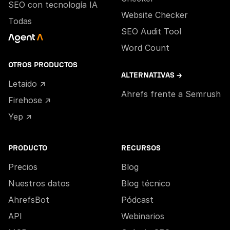
SEO con tecnología IA
Website Checker
Todas
SEO Audit Tool
Word Count
OTROS PRODUCTOS
ALTERNATIVAS →
Letaido ↗
Ahrefs frente a Semrush
Firehose ↗
Yep ↗
PRODUCTO
RECURSOS
Precios
Blog
Nuestros datos
Blog técnico
AhrefsBot
Pódcast
API
Webinarios