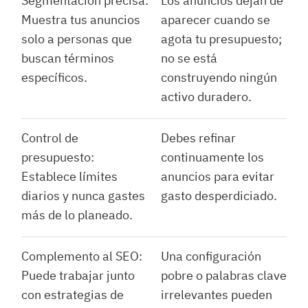
Segmentación precisa:
Los anuncios dejan de
Muestra tus anuncios
aparecer cuando se
solo a personas que
agota tu presupuesto;
buscan términos
no se está
específicos.
construyendo ningún
activo duradero.
Control de
Debes refinar
presupuesto:
continuamente los
Establece límites
anuncios para evitar
diarios y nunca gastes
gasto desperdiciado.
más de lo planeado.
Complemento al SEO:
Una configuración
Puede trabajar junto
pobre o palabras clave
con estrategias de
irrelevantes pueden