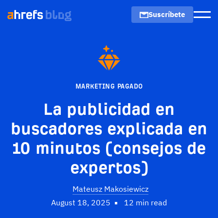
Suscríbete
Men
MARKETING PAGADO
La publicidad en
buscadores explicada en
10 minutos (consejos de
expertos)
Mateusz Makosiewicz
August 18, 2025
12 min read