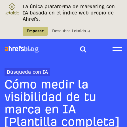
La única plataforma de marketing con
IA basada en el índice web propio de
Ahrefs.
Empezar
Descubre Letaido →
Búsqueda con IA
Cómo medir la
visibilidad de tu
marca en IA
[Plantilla completa]