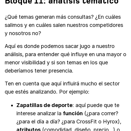
Bloque II: análisis temático
¿Qué temas generan más consultas? ¿En cuáles
salimos y en cuáles salen nuestros competidores
y nosotros no?
Aquí es donde podemos sacar jugo a nuestro
análisis, para entender qué influye en una mayor o
menor visibilidad y si son temas en los que
deberíamos tener presencia.
Ten en cuenta que aquí influirá mucho el sector
que estés analizando. Por ejemplo:
Zapatillas de deporte
: aquí puede que te
interese analizar la
función
(¿para correr?
¿para el día a día? ¿para CrossFit o Hyrox),
atributos
(comodidad, diseño, precio…) o