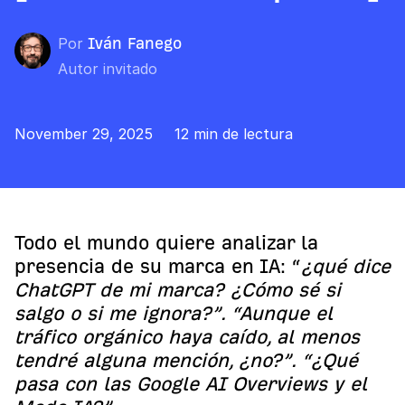
Por
Iván Fanego
Autor invitado
November 29, 2025
12 min de lectura
Todo el mundo quiere analizar la
presencia de su marca en IA: “
¿qué dice
ChatGPT de mi marca? ¿Cómo sé si
salgo o si me ignora?”. “Aunque el
tráfico orgánico haya caído, al menos
tendré alguna mención, ¿no?”. “¿Qué
pasa con las Google AI Overviews y el