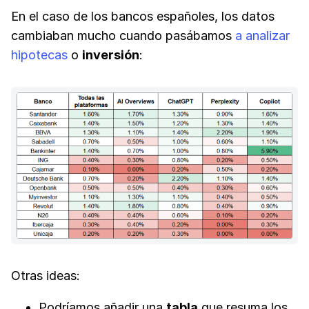
En el caso de los bancos españoles, los datos
cambiaban mucho cuando pasábamos
a analizar
hipotecas
o
inversión
:
Otras ideas:
Podríamos añadir una
tabla
que resuma los