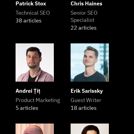
Patrick Stox
Chris Haines
Technical SEO
Senior SEO
Specialist
38 articles
22 articles
Andrei Țiț
Erik Sarissky
Product Marketing
Guest Writer
5 articles
18 articles