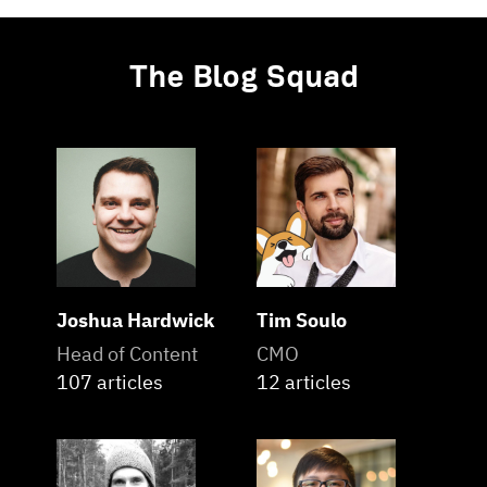
The Blog Squad
Joshua Hardwick
Tim Soulo
Head of Content
CMO
107 articles
12 articles