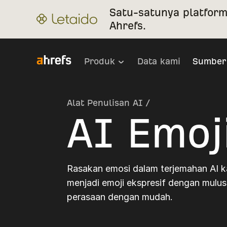
Satu-satunya platform
Ahrefs.
Produk
Data kami
Sumber
Alat Penulisan AI
/
AI Emoji
Rasakan emosi dalam terjemahan AI k
menjadi emoji ekspresif dengan mulu
perasaan dengan mudah.