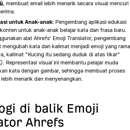
️, membuat email lebih menarik secara visual mencuri
nerima.
asi untuk Anak-anak:
Pengembang aplikasi edukasi
konten untuk anak-anak belajar kata dan frasa baru.
unakan alat Ahrefs’ Emoji Translator, pengembang
at mengubah kata dan kalimat menjadi emoji yang ram
a, kalimat "Kucing itu sedang duduk di atas tikar"
. Representasi visual ini membantu pelajar muda
an kata dengan gambar, sehingga membuat proses
 lebih menarik dan menyenangkan.
ogi di balik Emoji
ator Ahrefs