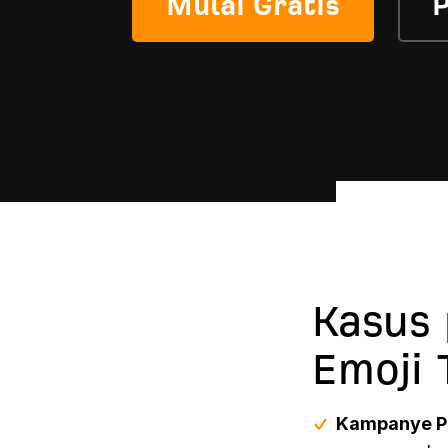
Mulai Gratis
P
Kasus 
Emoji 
Kampanye Pe