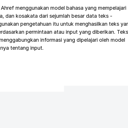
r Ahref menggunakan model bahasa yang mempelajari
a, dan kosakata dari sejumlah besar data teks -
unakan pengetahuan itu untuk menghasilkan teks ya
erdasarkan permintaan atau input yang diberikan. Tek
 menggabungkan informasi yang dipelajari oleh model
ya tentang input.