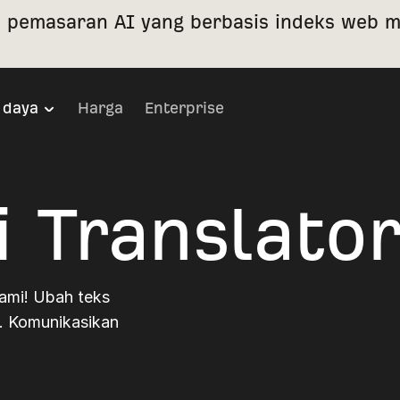
 pemasaran AI yang berbasis indeks web mi
 daya
Harga
Enterprise
 Translator
ami! Ubah teks
s. Komunikasikan