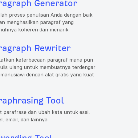
ragraph Generator
lah proses penulisan Anda dengan baik
an menghasilkan paragraf yang
nuhnya koheren dan menarik.
ragraph Rewriter
katkan keterbacaan paragraf mana pun
tulis ulang untuk membuatnya terdengar
 manusiawi dengan alat gratis yang kuat
raphrasing Tool
 parafrase dan ubah kata untuk esai,
el, email, dan lainnya.