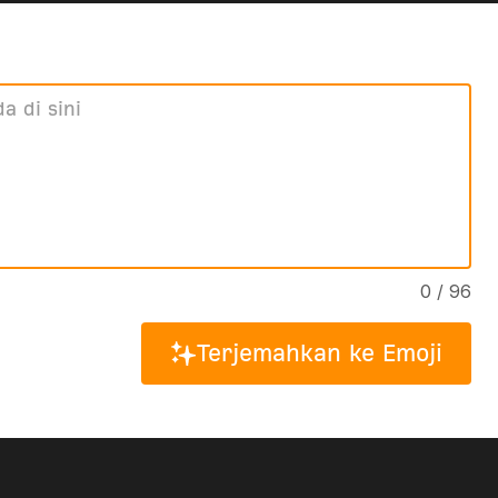
0 / 96
Terjemahkan ke Emoji