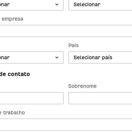
onar
Selecionar
 empresa
País
onar
Selecionar país
de contato
Sobrenome
e trabalho