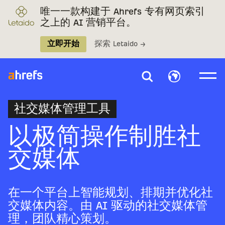
唯一一款构建于 Ahrefs 专有网页索引
之上的 AI 营销平台。
立即开始
探索 Letaido →
社交媒体管理工具
以极简操作制胜社
交媒体
在一个平台上智能规划、排期并优化社
交媒体内容。由 AI 驱动的社交媒体管
理，团队精心策划。