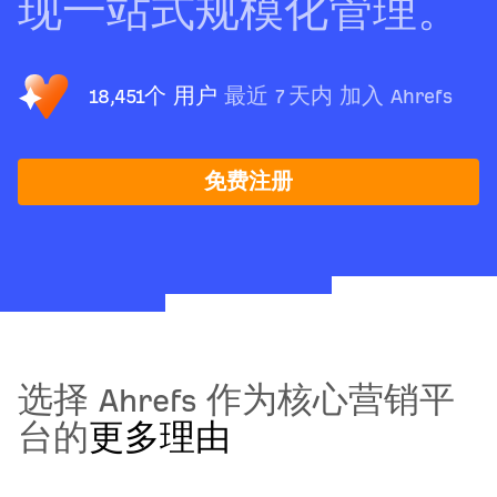
现一站式规模化管理。
18,451个 用户
最近 7 天内 加入 Ahrefs
免费注册
选择 Ahrefs 作为核心营销平
台的
更多理由