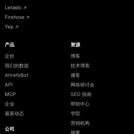
Letaido ↗
Firehose ↗
Yep ↗
产品
资源
定价
博客
我们的数据
技术博客
AhrefsBot
播客
API
网络研讨会
MCP
SEO 指南
企业
帮助中心
最新动态
学院
营销机构
公司
摘要