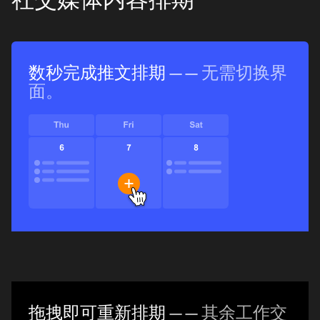
社交媒体内容排期
数秒完成推文排期
—— 无需切换界
面。
拖拽即可重新排期
—— 其余工作交