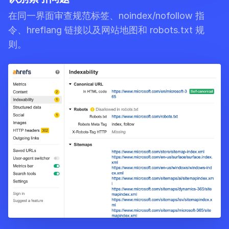
在同一界面审查规范标签、noindex/nofollow 指
令、hreflang 链接以及网站地图和 robots.txt 规
则。