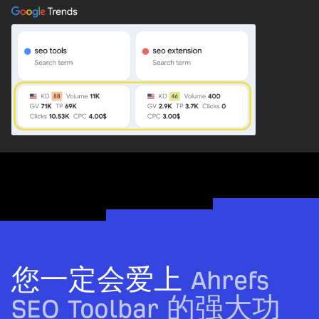
您一定会爱上
Ahrefs
SEO Toolbar 的强大功