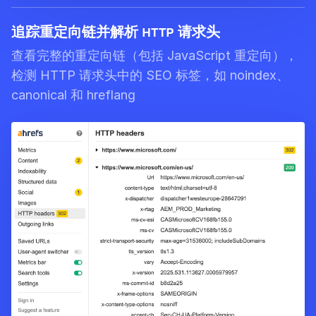
追踪重定向链并解析 HTTP 请求头
查看完整的重定向链（包括 JavaScript 重定向），
检测 HTTP 请求头中的 SEO 标签，如 noindex、
canonical 和 hreflang