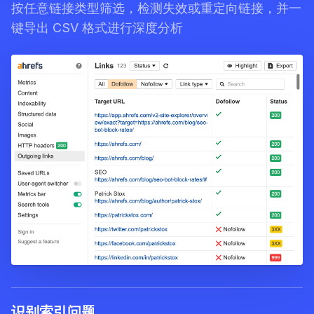
按任意链接类型筛选，检测失效或重定向链接，并一
键导出 CSV 格式进行深度分析
识别索引问题