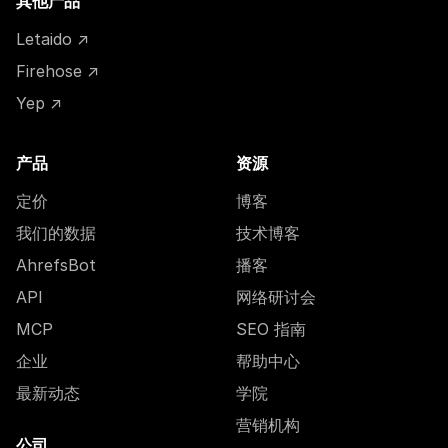
其他产品
Letaido ↗
Firehose ↗
Yep ↗
产品
资源
定价
博客
我们的数据
技术博客
AhrefsBot
播客
API
网络研讨会
MCP
SEO 指南
企业
帮助中心
最新动态
学院
营销机构
公司