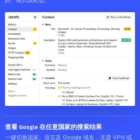
距、模式或机会。
查看 Google 在任意国家的搜索结果
一键切换国家、语言及 Google 域名，无需 VPN 或