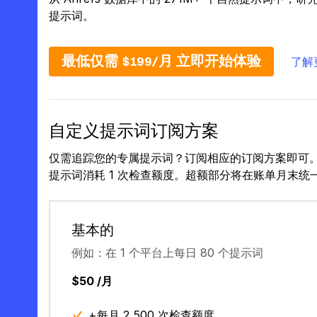
提示词。
最低仅需 $199/月 立即开始体验
了解
自定义提示词订阅方案
仅需追踪您的专属提示词？订阅相应的订阅方案即可
提示词消耗 1 次检查额度。超额部分将在账单月末统
基本的
例如：在 1 个平台上每日 80 个提示词
$50 /月
+每月 2,500 次检查额度