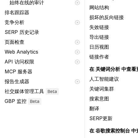
始终在线的审计
网站结构
排名跟踪器
损坏的反向链接
竞争分析
失效链接
SERP 历史记录
导出链接
页面检查
日历视图
Web Analytics
链接作者
API 访问权限
在 关键词分析 中查看
MCP 服务器
人工智能建议
报告生成器
关键词集群
社交媒体管理工具
Beta
搜索意图
GBP 监控
Beta
翻译
SERP更新
在 谷歌搜索控制台 