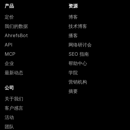
产品
资源
定价
博客
我们的数据
技术博客
AhrefsBot
播客
API
网络研讨会
MCP
SEO 指南
企业
帮助中心
最新动态
学院
营销机构
公司
摘要
关于我们
客户感言
活动
团队