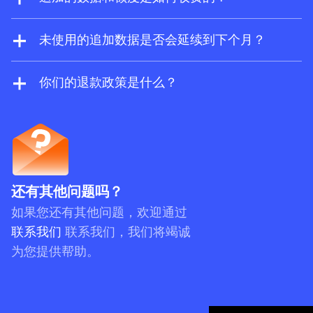
Explorer 和 Site Audit。
启用追加的按用量付费额度和数据后，当消耗
量超出您的订阅方案上限时，系统会自动向您
未使用的追加数据是否会延续到下个月？
收费。如果您使用的是年度订阅方案，可以选
是的。按使用量付费 (PAYG) 的项目（如报告额
择预付购买并享受折扣。
度、导出行数、抓取额度和 API 单位）有效期
你们的退款政策是什么？
为三个账单月，包括当前账单月。例如，如果
Ahrefs 通常不提供退款服务。对于按月订阅的
使用量重置日期为 10 月 20 日，而您在 10 月
用户，若尚未使用服务可申请退款，但若账户
15 日购买了 PAYG 额度，那么该额度将于 12
存在任何实质性的使用记录，我们有权拒绝您
月 20 日到期。请注意，系统会优先使用预付费
的退款请求。
额度。
还有其他问题吗？
如果您还有其他问题，欢迎通过
联系我们
联系我们，我们将竭诚
为您提供帮助。