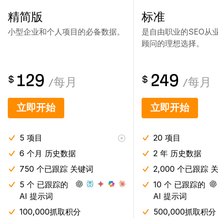
精简版
标准
小型企业和个人项目的必备数据。
是自由职业的SEO从
顾问的理想选择。
129
249
$
$
/
每月
/
每月
立即开始
立即开始
5
项目
20
项目
6 个月
历史数据
2 年
历史数据
750 个已跟踪 关键词
2,000 个已跟踪 
5 个 已跟踪的
10 个 已跟踪的
AI 提示词
AI 提示词
100,000抓取积分
500,000抓取积分