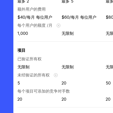
最多 2
最多 5
最多
额外用户的费用
$40/每月 每位用户
$60/每月 每位用户
$8
每个用户的额度 /月
1,000
无限制
无
项目
已验证所有权
无限制
无限制
无
未经验证的所有权
5
20
50
每个项目可添加的竞争对手数
20
20
20