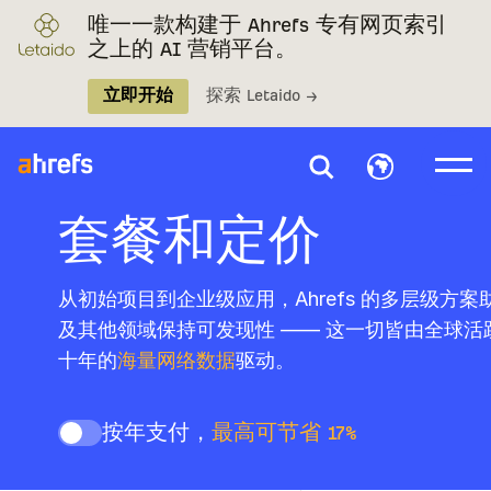
唯一一款构建于 Ahrefs 专有网页索引
之上的 AI 营销平台。
立即开始
探索 Letaido →
套餐和定价
从初始项目到企业级应用，Ahrefs 的多层级方案
及其他领域保持可发现性 —— 这一切皆由全球
十年的
海量网络数据
驱动。
按年支付，
最高可节省 17%