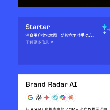
Starter
洞察用户搜索意图，监控竞争对手动态。
了解更多信息 ↗
Brand Radar AI
从 Ahrefs 数据库中的 271M+ 个自然提示