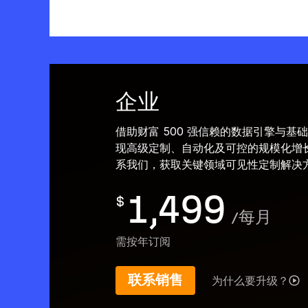
企业
借助财富 500 强信赖的数据引擎与基
现高级定制、自动化及可控的规模化增
系我们，获取关键领域可见性定制解决
1,499
$
/
每月
需按年订阅
联系销售
为什么要升级？