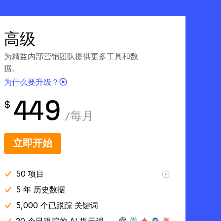
高级
为精益内部营销团队提供更多工具和数
据。
为什么要升级？
449
$
/
每月
立即开始
50
项目
5 年
历史数据
5,000 个已跟踪 关键词