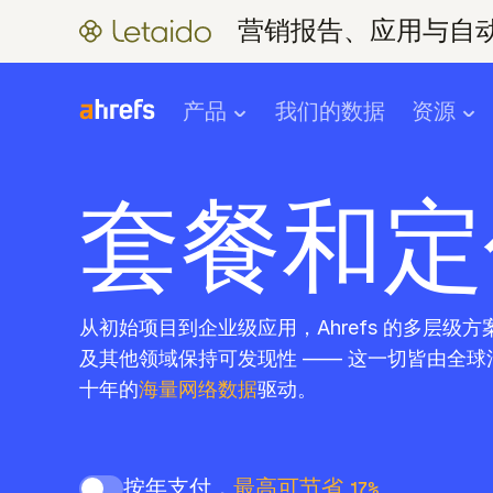
营销报告、应用与自动化
产品
我们的数据
资源
套餐和定
从初始项目到企业级应用，Ahrefs 的多层级
及其他领域保持可发现性 —— 这一切皆由全
十年的
海量网络数据
驱动。
按年支付，
最高可节省 17%