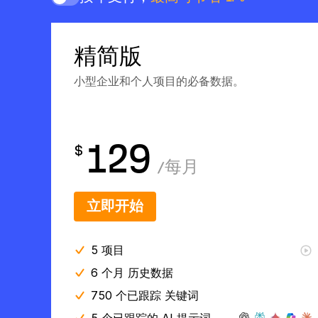
精简版
小型企业和个人项目的必备数据。
129
$
/
每月
立即开始
5
项目
6 个月
历史数据
750 个已跟踪 关键词