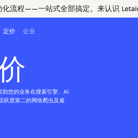
流程——一站式全部搞定。来认识 Letai
定价
企业
价
方案助您的业务在搜索引擎、AI
球活跃度第二的网络爬虫及逾