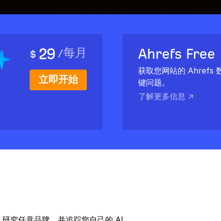
29
Ahrefs Free
/
每月
$
获取您网站的 Ahrefs
立即开始
键问题。
了解更多信息 ↗
词中，研究任意品牌，并追踪您自己的 AI