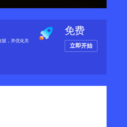
免费
 数据，并优化关
立即开始