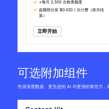
+每月 2,500 次检查额度
超额部分按 $0.020 / 次计费（按月结
算）
立即开始
可选附加组件
凭借深度数据、更先进的 AI 与更强的掌控力