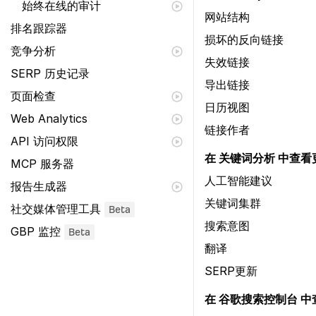
始终在线的审计
网站结构
排名跟踪器
损坏的反向链接
竞争分析
失效链接
SERP 历史记录
导出链接
页面检查
日历视图
Web Analytics
链接作者
API 访问权限
在 关键词分析 中查看
MCP 服务器
人工智能建议
报告生成器
关键词集群
社交媒体管理工具
Beta
搜索意图
GBP 监控
Beta
翻译
SERP更新
在 谷歌搜索控制台 