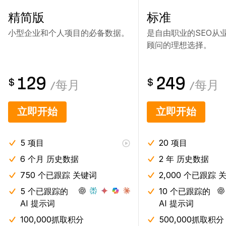
精简版
标准
小型企业和个人项目的必备数据。
是自由职业的SEO从
顾问的理想选择。
129
249
$
$
/
每月
/
每月
立即开始
立即开始
5
项目
20
项目
6 个月
历史数据
2 年
历史数据
750 个已跟踪 关键词
2,000 个已跟踪 
5 个已跟踪的
10 个已跟踪的
AI 提示词
AI 提示词
100,000抓取积分
500,000抓取积分