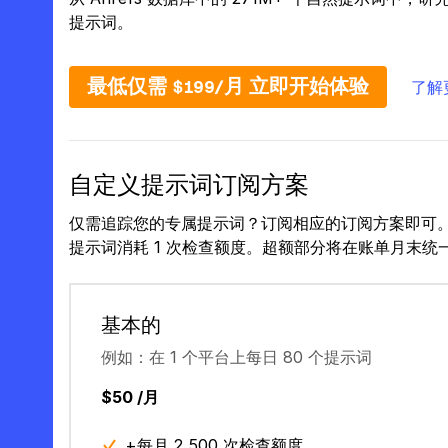
提示词。
最低仅需 $199/月 立即开始体验
了解
自定义提示词订阅方案
仅需追踪您的专属提示词？订阅相应的订阅方案即可
提示词消耗 1 次检查额度。超额部分将在账单月末统
基本的
例如：在 1 个平台上每日 80 个提示词
$50 /月
+每月 2,500 次检查额度