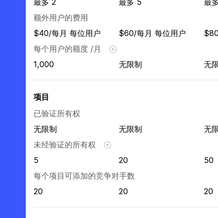
最多 2
最多 5
最多
额外用户的费用
$40/每月 每位用户
$60/每月 每位用户
$8
每个用户的额度 /月
1,000
无限制
无
项目
已验证所有权
无限制
无限制
无
未经验证的所有权
5
20
50
每个项目可添加的竞争对手数
20
20
20