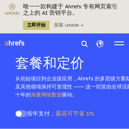
唯一一款构建于 Ahrefs 专有网页索引
之上的 AI 营销平台。
立即开始
探索 Letaido →
套餐和定价
从初始项目到企业级应用，Ahrefs 的多层级方案
及其他领域保持可发现性 —— 这一切皆由全球
十年的
海量网络数据
驱动。
按年支付，
最高可节省 17%