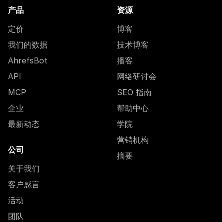
产品
资源
定价
博客
我们的数据
技术博客
AhrefsBot
播客
API
网络研讨会
MCP
SEO 指南
企业
帮助中心
最新动态
学院
营销机构
公司
摘要
关于我们
客户感言
活动
团队