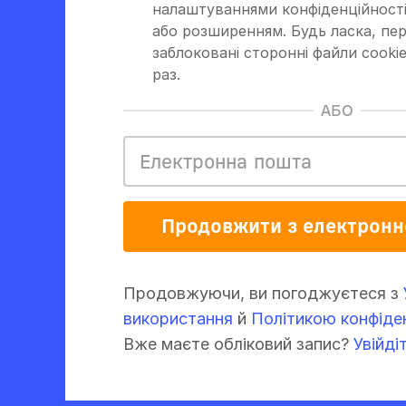
налаштуваннями конфіденційності
або розширенням. Будь ласка, пер
заблоковані сторонні файли cookie
раз.
АБО
Продовжити з електрон
Продовжуючи, ви погоджуєтеся з
використання
й
Політикою конфіден
Вже маєте обліковий запис?
Увійді