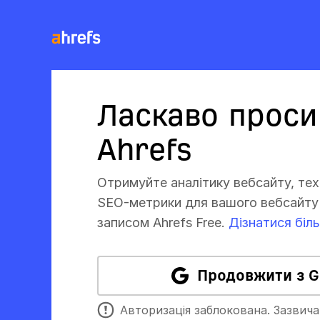
Ласкаво проси
Ahrefs
Отримуйте аналітику вебсайту, техн
SEO-метрики для вашого вебсайту 
записом Ahrefs Free.
Дізнатися біл
Продовжити з G
Авторизація заблокована. Зазвича