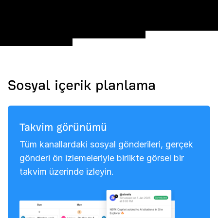
Sosyal içerik planlama
Takvim görünümü
Tüm kanallardaki sosyal gönderileri, gerçek
gönderi ön izlemeleriyle birlikte görsel bir
takvim üzerinde izleyin.