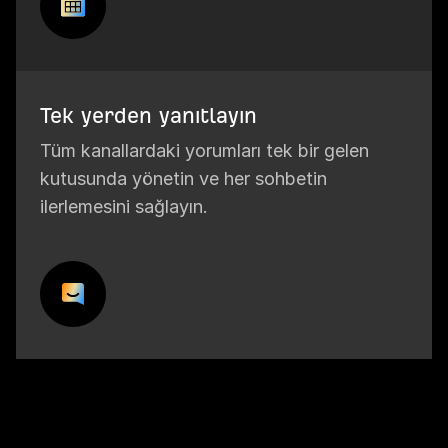
Tek yerden yanıtlayın
Tüm kanallardaki yorumları tek bir gelen
kutusunda yönetin ve her sohbetin
ilerlemesini sağlayın.