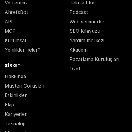
Verilerimiz
Teknik blog
AhrefsBot
Podcast
API
Web seminerleri
MCP
SEO Kılavuzu
Kurumsal
Yardım merkezi
Yenilikler neler?
Akademi
Pazarlama Kuruluşları
ŞIRKET
Özet
Hakkında
Müşteri Görüşleri
Etkinlikler
Ekip
Kariyerler
Teknoloji