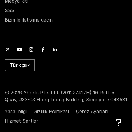
Medya kiti
SSS
Bizimle iletişime geçin
Türkçe
© 2026 Ahrefs Pte. Ltd. (201227417H) 16 Raffles
Quay, #33-03 Hong Leong Building, Singapore 048581
Yasal bilgi
Gizlilik Politikası
Çerez Ayarları
Hizmet Şartları