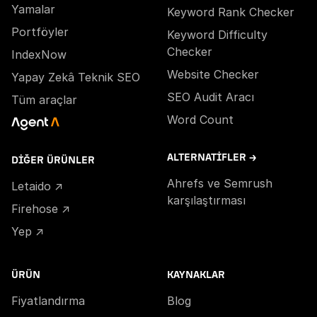
Yamalar
Keyword Rank Checker
Portföyler
Keyword Difficulty
Checker
IndexNow
Website Checker
Yapay Zekâ Teknik SEO
SEO Audit Aracı
Tüm araçlar
Word Count
ALTERNATIFLER →
DIĞER ÜRÜNLER
Ahrefs ve Semrush
Letaido ↗
karşılaştırması
Firehose ↗
Yep ↗
ÜRÜN
KAYNAKLAR
Fiyatlandırma
Blog