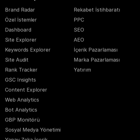
Brand Radar
Rekabet İstihbaratı
Özel İstemler
PPC
Dashboard
SEO
Site Explorer
AEO
Keywords Explorer
İçerik Pazarlaması
Site Audit
Marka Pazarlaması
Rank Tracker
Yatırım
GSC Insights
Content Explorer
Web Analytics
Bot Analytics
GBP Monitörü
Sosyal Medya Yönetimi
Yapay Zeka İçerik