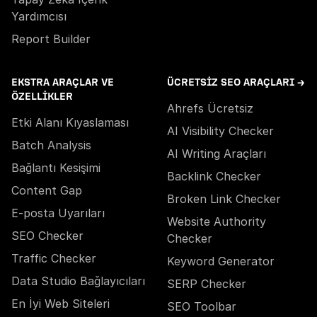
Yardımcısı
Report Builder
EKSTRA ARAÇLAR VE
ÜCRETSIZ SEO ARAÇLARI →
ÖZELLIKLER
Ahrefs Ücretsiz
Etki Alanı Kıyaslaması
AI Visibility Checker
Batch Analysis
AI Writing Araçları
Bağlantı Kesişimi
Backlink Checker
Content Gap
Broken Link Checker
E-posta Uyarıları
Website Authority
SEO Checker
Checker
Traffic Checker
Keyword Generator
Data Studio Bağlayıcıları
SERP Checker
En İyi Web Siteleri
SEO Toolbar