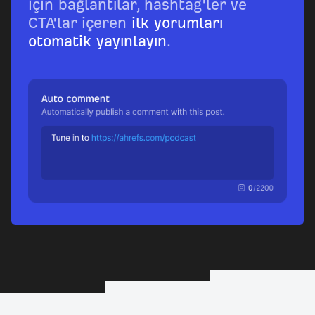
için bağlantılar, hashtag'ler ve
CTA'lar içeren
ilk yorumları
otomatik yayınlayın
.