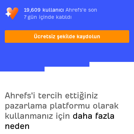
19,609 kullanıcı
Ahrefs'e son
7 gün içinde katıldı
Ücretsiz şekilde kaydolun
Ahrefs'i tercih ettiğiniz
pazarlama platformu olarak
kullanmanız için
daha fazla
neden