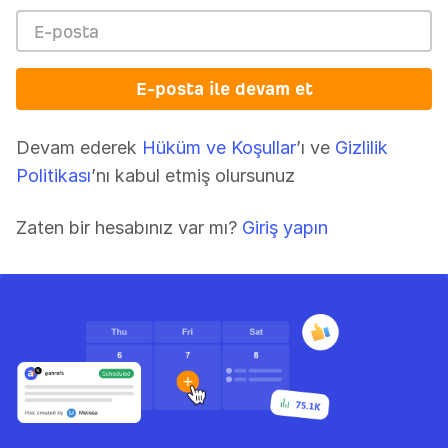
E-posta ile devam et
Devam ederek
Hüküm ve Koşullar
’ı ve
Gizlilik
Politikası
’nı kabul etmiş olursunuz
Zaten bir hesabınız var mı?
Giriş yapın