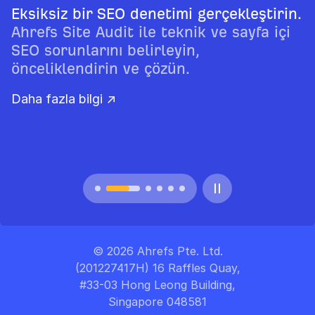
Eksiksiz bir SEO denetimi gerçekleştirin.
Ahrefs Site Audit ile teknik ve sayfa içi
SEO sorunlarını belirleyin,
önceliklendirin ve çözün.
Daha fazla bilgi ↗
© 2026 Ahrefs Pte. Ltd.
(201227417H) 16 Raffles Quay,
#33-03 Hong Leong Building,
Singapore 048581