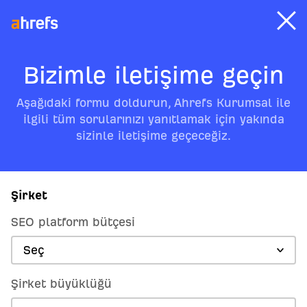
Bizimle iletişime geçin
Aşağıdaki formu doldurun, Ahrefs Kurumsal ile
ilgili tüm sorularınızı yanıtlamak için yakında
sizinle iletişime geçeceğiz.
Şirket
SEO platform bütçesi
Seç
Şirket büyüklüğü