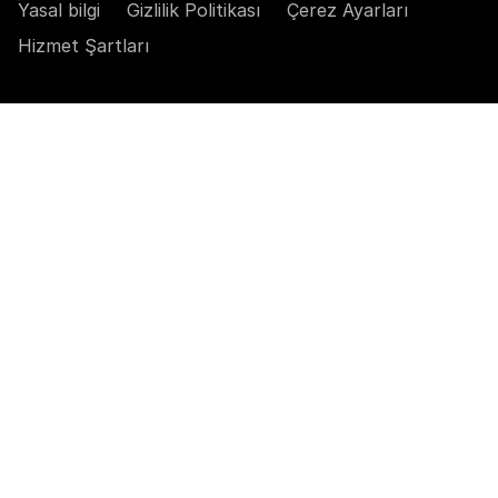
Yasal bilgi
Gizlilik Politikası
Çerez Ayarları
Hizmet Şartları