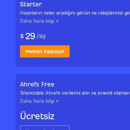
Starter
İnsanların neler aradığını görün ve rakiplerinizi g
Daha fazla bilgi ↗
29
/
ay
$
Hemen başlayın
Ahrefs Free
Sitenizdeki Ahrefs verilerini alın ve önemli olanları
Daha fazla bilgi ↗
Ücretsiz