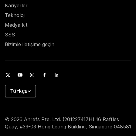
Kariyerler
Teknoloji
Medya kiti
SSS
Bizimle iletişime geçin
Türkçe
© 2026 Ahrefs Pte. Ltd. (201227417H) 16 Raffles
Quay, #33-03 Hong Leong Building, Singapore 048581