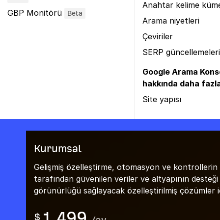
Anahtar kelime küme
GBP Monitörü
Beta
Arama niyetleri
Çeviriler
SERP güncellemeleri
Google Arama Kons
hakkında daha fazla
Site yapısı
Kurumsal
Gelişmiş özelleştirme, otomasyon ve kontrollerin 
tarafından güvenilen veriler ve altyapının desteği i
görünürlüğü sağlayacak özelleştirilmiş çözümler içi
1,499
$