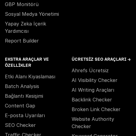
GBP Monitörü
Sosyal Medya Yönetimi
Yapay Zeka İçerik
Yardımcısı
Report Builder
EKSTRA ARAÇLAR VE
ÜCRETSIZ SEO ARAÇLARI →
ÖZELLIKLER
Ahrefs Ücretsiz
Etki Alanı Kıyaslaması
AI Visibility Checker
Batch Analysis
AI Writing Araçları
Bağlantı Kesişimi
Backlink Checker
Content Gap
Broken Link Checker
E-posta Uyarıları
Website Authority
SEO Checker
Checker
Traffic Checker