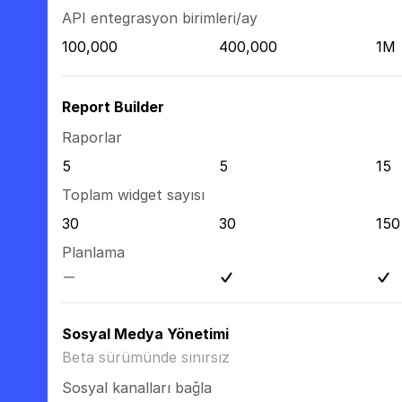
API entegrasyon birimleri/ay
100,000
400,000
1M
Report Builder
Raporlar
5
5
15
Toplam widget sayısı
30
30
150
Planlama
Sosyal Medya Yönetimi
Beta sürümünde sınırsız
Sosyal kanalları bağla