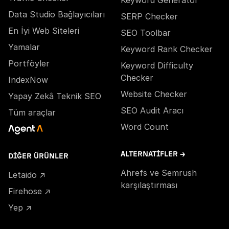
Keyword Generator
Data Studio Bağlayıcıları
SERP Checker
En İyi Web Siteleri
SEO Toolbar
Yamalar
Keyword Rank Checker
Portföyler
Keyword Difficulty
Checker
IndexNow
Website Checker
Yapay Zekâ Teknik SEO
SEO Audit Aracı
Tüm araçlar
Word Count
ALTERNATIFLER →
DIĞER ÜRÜNLER
Ahrefs ve Semrush
Letaido ↗
karşılaştırması
Firehose ↗
Yep ↗