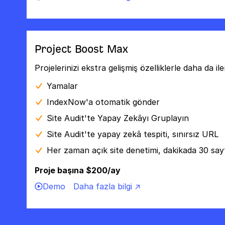
Project Boost Max
Projelerinizi ekstra gelişmiş özelliklerle daha da il
Yamalar
IndexNow'a otomatik gönder
Site Audit'te Yapay Zekâyı Gruplayın
Site Audit'te yapay zekâ tespiti, sınırsız URL
Her zaman açık site denetimi, dakikada 30 say
Proje başına $200/ay
Demo
Daha fazla bilgi ↗