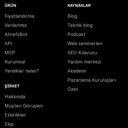
ÜRÜN
KAYNAKLAR
Fiyatlandırma
Blog
Verilerimiz
Teknik blog
AhrefsBot
Podcast
API
Web seminerleri
MCP
SEO Kılavuzu
Kurumsal
Yardım merkezi
Yenilikler neler?
Akademi
Pazarlama Kuruluşları
ŞIRKET
Özet
Hakkında
Müşteri Görüşleri
Etkinlikler
Ekip