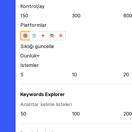
Kontrol/ay
150
300
60
Platformlar
Sıklığı güncelle
Günlük
İstemler
5
10
20
Keywords Explorer
Anahtar kelime listeleri
50
100
200