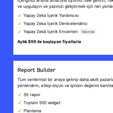
İçeriğinizi arama amacıyla uyumlu hâle getirin, rak
ve uygulayın ve yazınızı geliştirmek için net yönle
Yapay Zeka İçerik Yardımcısı
Yapay Zeka İçerik Derecelendirici
Yapay Zekâ İçerik Envanteri
Yakında
Aylık $99 ile başlayan fiyatlarla
Report Builder
Tüm verilerinizi bir araya getirip daha akıllı paza
yönlendirin, etkiyi ölçün ve işinizin değerini kanıtla
50 rapor
Toplam 500 widget
Planlama