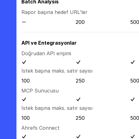
Batch Analysis
Rapor başına hedef URL'ler
200
50
API ve Entegrasyonlar
Doğrudan API erişimi
İstek başına maks. satır sayısı
100
250
50
MCP Sunucusu
İstek başına maks. satır sayısı
100
250
50
Ahrefs Connect