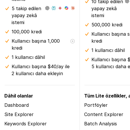
10 takip edilen
5 takip edilen
yapay zekâ
yapay zekâ
istemi
istemi
500,000 kredi
100,000 kredi
Kullanıcı başına s
Kullanıcı başına 1,000
kredi
kredi
1 kullanıcı dâhil
1 kullanıcı dâhil
Kullanıcı başına 
Kullanıcı başına $40/ay ile
5 kullanıcı daha 
2 kullanıcı daha ekleyin
Dâhil olanlar
Tüm Lite özellikler, a
Dashboard
Portföyler
Site Explorer
Content Explorer
Keywords Explorer
Batch Analysis