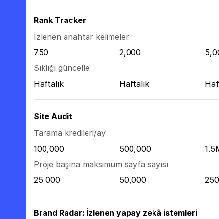
Rank Tracker
İzlenen anahtar kelimeler
750
2,000
5,0
Sıklığı güncelle
Haftalık
Haftalık
Haf
Site Audit
Tarama kredileri/ay
100,000
500,000
1.5
Proje başına maksimum sayfa sayısı
25,000
50,000
250
Brand Radar: İzlenen yapay zekâ istemleri