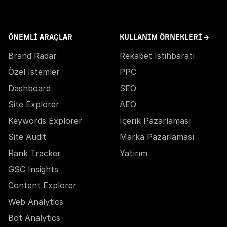
ÖNEMLI ARAÇLAR
KULLANIM ÖRNEKLERI →
Brand Radar
Rekabet İstihbaratı
Özel İstemler
PPC
Dashboard
SEO
Site Explorer
AEO
Keywords Explorer
İçerik Pazarlaması
Site Audit
Marka Pazarlaması
Rank Tracker
Yatırım
GSC Insights
Content Explorer
Web Analytics
Bot Analytics