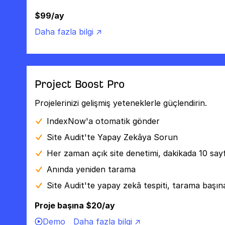
$99/ay
Daha fazla bilgi ↗
Project Boost Pro
Projelerinizi gelişmiş yeteneklerle güçlendirin.
IndexNow'a otomatik gönder
Site Audit'te Yapay Zekâya Sorun
Her zaman açık site denetimi, dakikada 10 say
Anında yeniden tarama
Site Audit'te yapay zekâ tespiti, tarama başı
Proje başına $20/ay
Demo
Daha fazla bilgi ↗