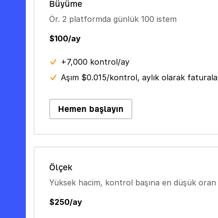
Büyüme
Ör. 2 platformda günlük 100 istem
$100/ay
+7,000 kontrol/ay
Aşım $0.015/kontrol, aylık olarak faturalan
Hemen başlayın
Ölçek
Yüksek hacim, kontrol başına en düşük oran
$250/ay