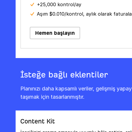
+25,000 kontrol/ay
Aşım $0.010/kontrol, aylık olarak faturalan
Hemen başlayın
İsteğe bağlı eklentiler
Planınızı daha kapsamlı veriler, gelişmiş yapay
taşımak için tasarlanmıştır.
Content Kit