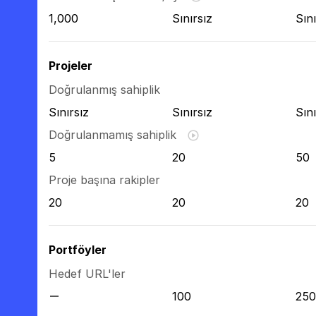
1,000
Sınırsız
Sını
Projeler
Doğrulanmış sahiplik
Sınırsız
Sınırsız
Sını
Doğrulanmamış sahiplik
5
20
50
Proje başına rakipler
20
20
20
Portföyler
Hedef URL'ler
100
250