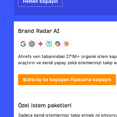
Hemen başlayın
Brand Radar AI
Ahrefs veri tabanındaki 271M+ organik istem kaps
araştırın ve kendi yapay zekâ istemlerinizi takip e
$199/ay ile başlayan fiyatlarla başlayın
Özel istem paketleri
Sadece kendi istemlerinizi takip etmek mi istiyor