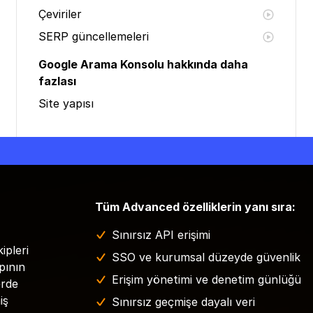
Çeviriler
SERP güncellemeleri
Google Arama Konsolu hakkında daha
fazlası
Site yapısı
Tüm Advanced özelliklerin yanı sıra:
Sınırsız API erişimi
ipleri
SSO ve kurumsal düzeyde güvenlik
pının
Erişim yönetimi ve denetim günlüğü
erde
iş
Sınırsız geçmişe dayalı veri