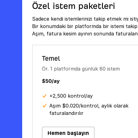
Özel istem paketleri
Sadece kendi istemlerinizi takip etmek mi is
Bir konumdaki bir platformda bir istemi takip 
Aşım, fatura kesim ayının sonunda faturalandı
Temel
Ör. 1 platformda günlük 80 istem
$50/ay
+2,500 kontrol/ay
Aşım $0.020/kontrol, aylık olarak
faturalandırılır
Hemen başlayın