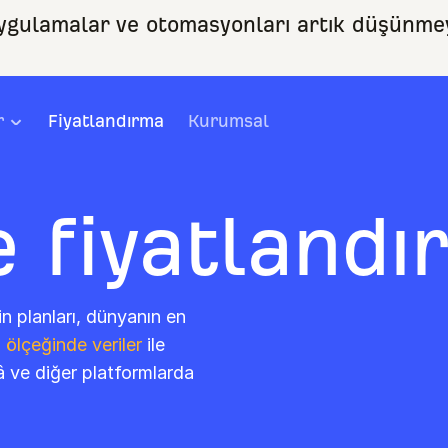
uygulamalar ve otomasyonları artık düşünme
r
Fiyatlandırma
Kurumsal
e fiyatlandı
n planları, dünyanın en
ölçeğinde veriler
ile
 ve diğer platformlarda