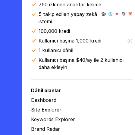
750 izlenen anahtar kelime
5 takip edilen yapay zekâ
istemi
100,000 kredi
Kullanıcı başına 1,000 kredi
1 kullanıcı dâhil
Kullanıcı başına $40/ay ile 2 kullanıcı
daha ekleyin
Dâhil olanlar
Dashboard
Site Explorer
Keywords Explorer
Brand Radar