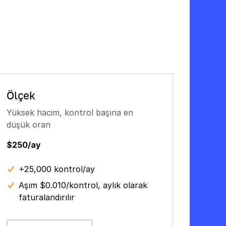
Ölçek
Yüksek hacim, kontrol başına en
düşük oran
$250/ay
+25,000 kontrol/ay
Aşım $0.010/kontrol, aylık olarak
faturalandırılır