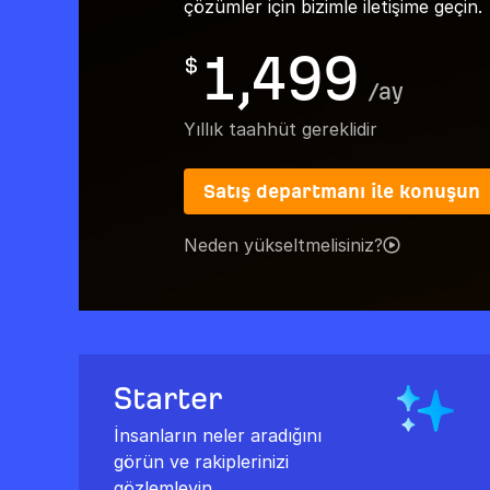
çözümler için bizimle iletişime geçin.
1,499
$
/
ay
Yıllık taahhüt gereklidir
Satış departmanı ile konuşun
Neden yükseltmelisiniz?
Starter
İnsanların neler aradığını
görün ve rakiplerinizi
gözlemleyin.