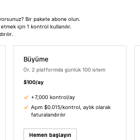
tiyorsunuz? Bir pakete abone olun.
etmek için 1 kontrol kullanılır.
rılır.
Büyüme
Ör. 2 platformda günlük 100 istem
$100/ay
+7,000 kontrol/ay
Aşım $0.015/kontrol, aylık olarak
faturalandırılır
Hemen başlayın