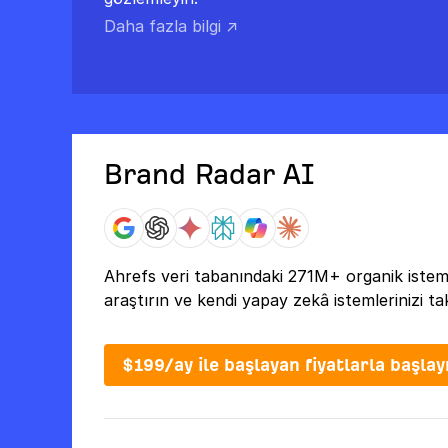
Daha fazla bilgi ↗
Brand Radar AI
Ahrefs veri tabanındaki 271M+ organik istem
araştırın ve kendi yapay zekâ istemlerinizi tak
$199/ay ile başlayan fiyatlarla başlay