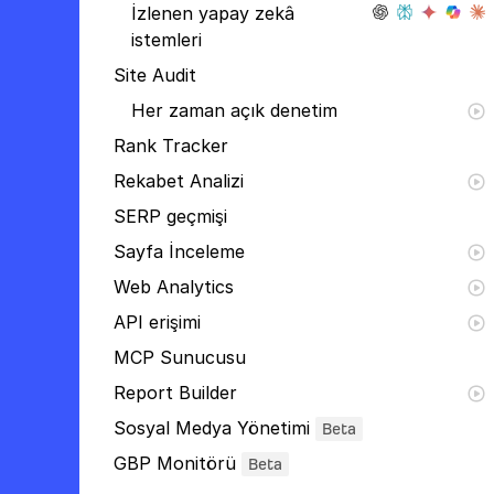
İzlenen yapay zekâ
istemleri
Site Audit
Her zaman açık denetim
Rank Tracker
Rekabet Analizi
SERP geçmişi
Sayfa İnceleme
Web Analytics
API erişimi
MCP Sunucusu
Report Builder
Sosyal Medya Yönetimi
Beta
GBP Monitörü
Beta