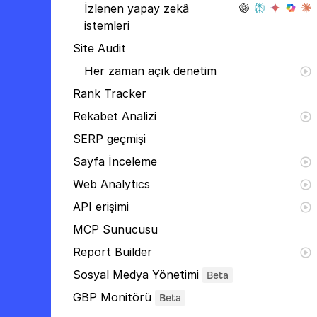
İzlenen yapay zekâ
istemleri
Site Audit
Her zaman açık denetim
Rank Tracker
Rekabet Analizi
SERP geçmişi
Sayfa İnceleme
Web Analytics
API erişimi
MCP Sunucusu
Report Builder
Sosyal Medya Yönetimi
Beta
GBP Monitörü
Beta