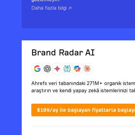
Daha fazla bilgi ↗
Brand Radar AI
Ahrefs veri tabanındaki 271M+ organik istem
araştırın ve kendi yapay zekâ istemlerinizi tak
$199/ay ile başlayan fiyatlarla başlay