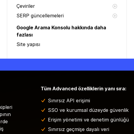
Çeviriler
SERP güncellemeleri
Google Arama Konsolu hakkında daha
fazlası
Site yapısı
Tüm Advanced özelliklerin yanı sıra:
Sınırsız API erişimi
ipleri
SSO ve kurumsal düzeyde güvenlik
pının
Erişim yönetimi ve denetim günlüğü
erde
iş
Sınırsız geçmişe dayalı veri