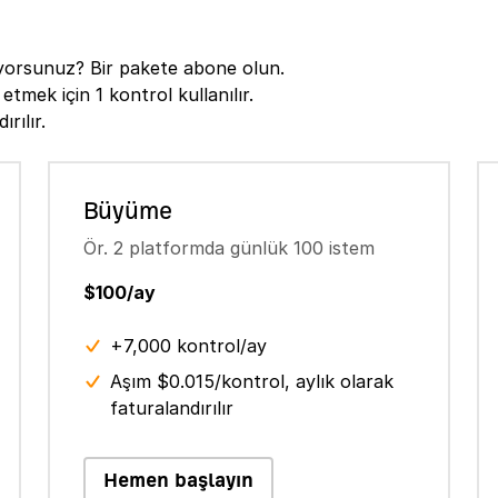
tiyorsunuz? Bir pakete abone olun.
etmek için 1 kontrol kullanılır.
rılır.
Büyüme
Ör. 2 platformda günlük 100 istem
$100/ay
+7,000 kontrol/ay
Aşım $0.015/kontrol, aylık olarak
faturalandırılır
Hemen başlayın