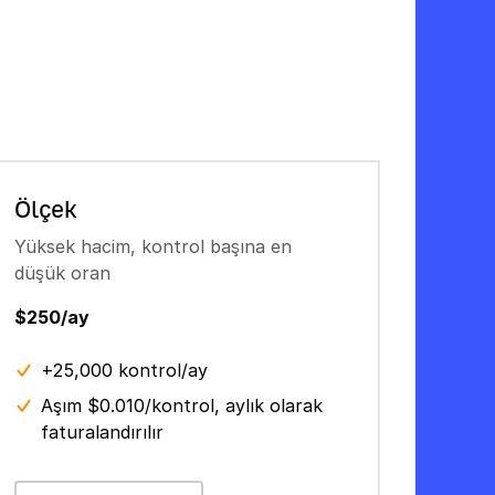
Ölçek
Yüksek hacim, kontrol başına en
düşük oran
$250/ay
+25,000 kontrol/ay
Aşım $0.010/kontrol, aylık olarak
faturalandırılır