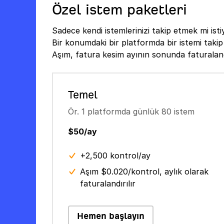
Özel istem paketleri
Sadece kendi istemlerinizi takip etmek mi is
Bir konumdaki bir platformda bir istemi takip 
Aşım, fatura kesim ayının sonunda faturalandı
Temel
Ör. 1 platformda günlük 80 istem
$50/ay
+2,500 kontrol/ay
Aşım $0.020/kontrol, aylık olarak
faturalandırılır
Hemen başlayın