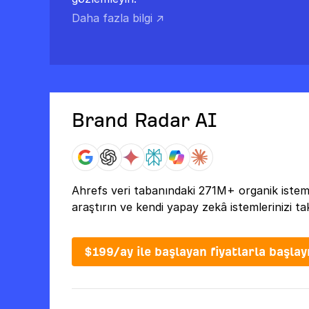
Daha fazla bilgi ↗
Brand Radar AI
Ahrefs veri tabanındaki 271M+ organik istem
araştırın ve kendi yapay zekâ istemlerinizi tak
$199/ay ile başlayan fiyatlarla başlay