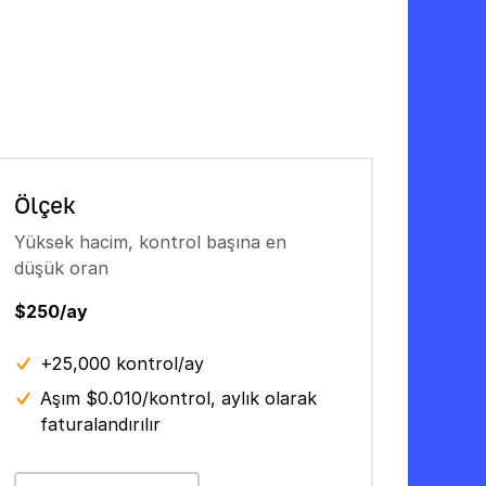
Ölçek
Yüksek hacim, kontrol başına en
düşük oran
$250/ay
+25,000 kontrol/ay
Aşım $0.010/kontrol, aylık olarak
faturalandırılır