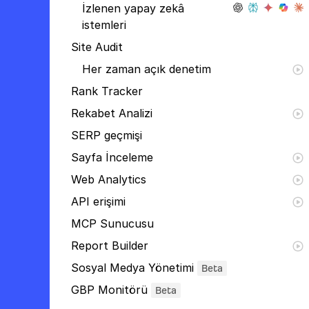
İzlenen yapay zekâ
istemleri
Site Audit
Her zaman açık denetim
Rank Tracker
Rekabet Analizi
SERP geçmişi
Sayfa İnceleme
Web Analytics
API erişimi
MCP Sunucusu
Report Builder
Sosyal Medya Yönetimi
Beta
GBP Monitörü
Beta