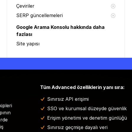
Çeviriler
SERP güncellemeleri
Google Arama Konsolu hakkında daha
fazlası
Site yapısı
Tüm Advanced özelliklerin yanı sıra:
Sınırsız API erişimi
ipleri
SSO ve kurumsal düzeyde güvenlik
pının
Erişim yönetimi ve denetim günlüğü
erde
iş
Sınırsız geçmişe dayalı veri