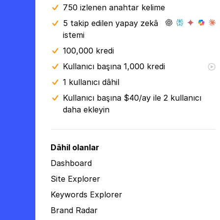
750 izlenen anahtar kelime
5 takip edilen yapay zekâ
istemi
100,000 kredi
Kullanıcı başına 1,000 kredi
1 kullanıcı dâhil
Kullanıcı başına $40/ay ile 2 kullanıcı
daha ekleyin
Dâhil olanlar
Dashboard
Site Explorer
Keywords Explorer
Brand Radar