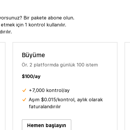
tiyorsunuz? Bir pakete abone olun.
etmek için 1 kontrol kullanılır.
rılır.
Büyüme
Ör. 2 platformda günlük 100 istem
$100/ay
+7,000 kontrol/ay
Aşım $0.015/kontrol, aylık olarak
faturalandırılır
Hemen başlayın