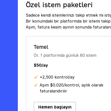
Özel istem paketleri
Sadece kendi istemlerinizi takip etmek mi is
Bir konumdaki bir platformda bir istemi takip 
Aşım, fatura kesim ayının sonunda faturalandı
Temel
Ör. 1 platformda günlük 80 istem
$50/ay
+2,500 kontrol/ay
Aşım $0.020/kontrol, aylık olarak
faturalandırılır
Hemen başlayın