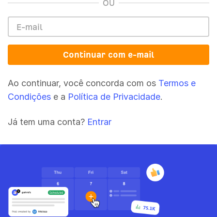
OU
Continuar com e-mail
Ao continuar, você concorda com os
Termos e
Condições
e a
Política de Privacidade
.
Já tem uma conta?
Entrar