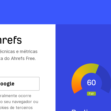
refs
técnicas e métricas
a do Ahrefs Free.
oogle
eralmente ocorre
 do seu navegador ou
kies de terceiros