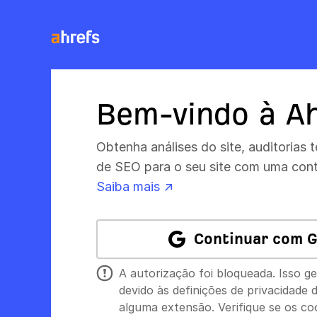
Bem-vindo à Ah
Obtenha análises do site, auditorias 
de SEO para o seu site com uma cont
Saiba mais ↗
Continuar com G
A autorização foi bloqueada. Isso g
devido às definições de privacidade
alguma extensão. Verifique se os coo