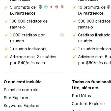
5 prompts de
10 prompts de
IA rastreados
IA rastreados
100,000 créditos de
500,000 créditos
rastreio
rastreio
1,000 créditos por
Créditos ilimitad
usuário
usuário
1 usuário incluído(s)
1 usuário incluído
Adicione mais 2 usuários
Adicione mais 5 
por $40/mês cada
por $60/mês cad
O que está incluído
Todas as funcional
Lite, além de:
Painel de controle
Portfólios
Site Explorer
Content Explorer
Keywords Explorer