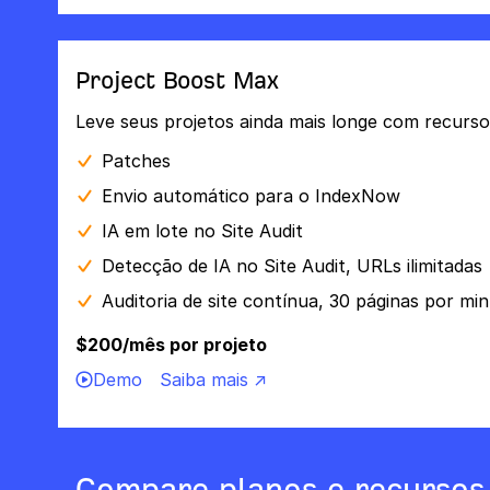
Project Boost Max
Leve seus projetos ainda mais longe com recurso
Patches
Envio automático para o IndexNow
IA em lote no Site Audit
Detecção de IA no Site Audit, URLs ilimitadas
Auditoria de site contínua, 30 páginas por mi
$200/mês por projeto
Demo
Saiba mais ↗
Compare planos e recursos