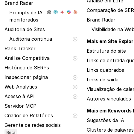
Análise em Lote
Brand Radar
Comparação de SE
Prompts de IA
monitorados
Brand Radar
Auditoria de Sites
Visibilidade na We
Auditoria contínua
Mais em Site Explor
Rank Tracker
Estrutura do site
Análise Competitiva
Links de entrada qu
Histórico de SERPs
Links quebrados
Inspecionar página
Links de saída
Web Analytics
Visualização de cale
Acesso à API
Autores vinculados
Servidor MCP
Mais em Keywords 
Criador de Relatórios
Sugestões da IA
Gerente de redes sociais
Clusters de palavra
Beta