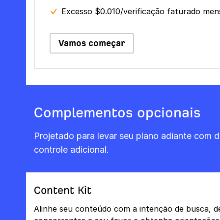
Excesso $0.010/verificação faturado me
Vamos começar
Complementos opcionais
Projetado para levar seu plano adiante com 
controle adicional.
Content Kit
Alinhe seu conteúdo com a intenção de busca, de