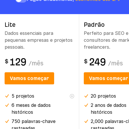
Lite
Padrão
Dados essenciais para
Perfeito para SEO e
pequenas empresas e projetos
consultores de mark
pessoais.
freelancers.
129
249
$
$
/
mês
/
mês
Vamos começar
Vamos começar
5
projetos
20
projetos
6 meses
de dados
2 anos
de dados
históricos
históricos
750 palavras-chave
2,000 palavras-
rastreadas
rastreadas