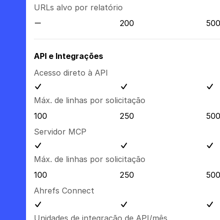
URLs alvo por relatório
200
50
API e Integrações
Acesso direto à API
Máx. de linhas por solicitação
100
250
50
Servidor MCP
Máx. de linhas por solicitação
100
250
50
Ahrefs Connect
Unidades de integração de API/mês