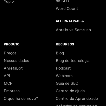
de SEO
Yep ↗
Word Count
ALTERNATIVAS →
Ahrefs vs Semrush
PRODUTO
RECURSOS
Preços
Blog
Nossos dados
Blog de tecnologia
AhrefsBot
Podcast
API
Webinars
MCP
Guia de SEO
Empresa
Centro de ajuda
O que há de novo?
Centro de Aprendizado