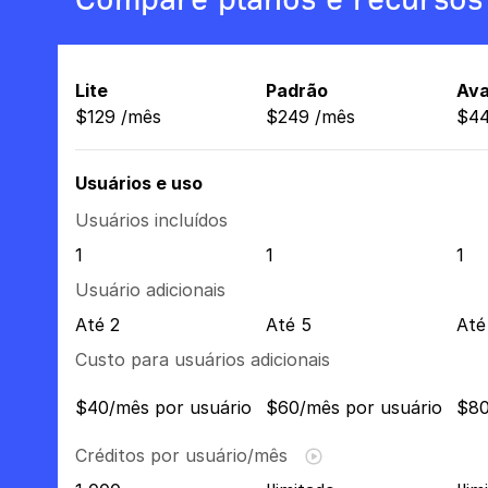
Lite
Padrão
Av
$
129
/
mês
$
249
/
mês
$
4
Usuários e uso
Usuários incluídos
1
1
1
Usuário adicionais
Até 2
Até 5
Até
Custo para usuários adicionais
$40/mês por usuário
$60/mês por usuário
$80
Créditos por usuário/mês