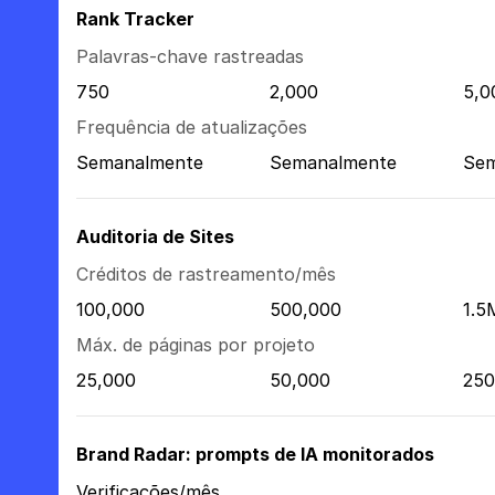
Rank Tracker
Palavras-chave rastreadas
750
2,000
5,0
Frequência de atualizações
Semanalmente
Semanalmente
Sem
Auditoria de Sites
Créditos de rastreamento/mês
100,000
500,000
1.5
Máx. de páginas por projeto
25,000
50,000
250
Brand Radar: prompts de IA monitorados
Verificações/mês